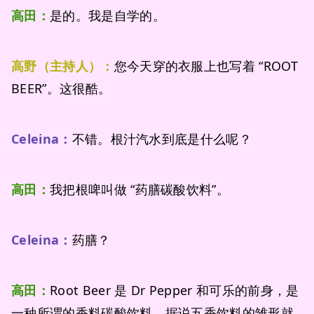
高田：
是的。我是自学的。
高野（主持人）：
您今天穿的衣服上也写着 “ROOT
BEER”。这很酷。
Celeina：
不错。根汁汽水到底是什么呢？
高田：
我把根啤叫做 “药膳碳酸饮料”。
Celeina：
药膳？
高田：
Root Beer 是 Dr Pepper 和可乐的前身，是
一种所谓的香料碳酸饮料。据说五香饮料的雏形就