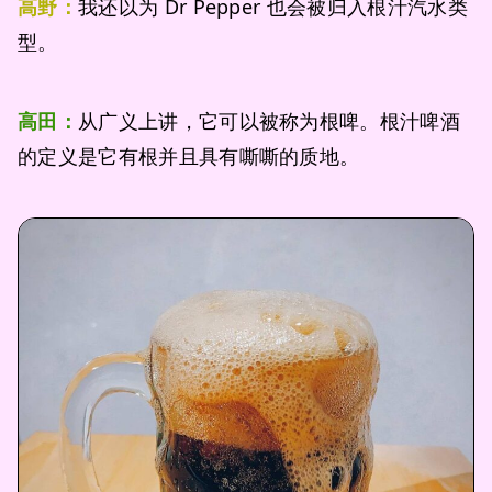
高野：
我还以为 Dr Pepper 也会被归入根汁汽水类
型。
高田：
从广义上讲，它可以被称为根啤。根汁啤酒
的定义是它有根并且具有嘶嘶的质地。