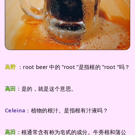
高野
：root beer 中的 “root “是指根的 “root “吗？
高田：
是的，就是这个意思。
Celeina
：植物的根汁。是指根有汁液吗？
高田：
根通常含有称为皂甙的成分。牛蒡根和蒲公