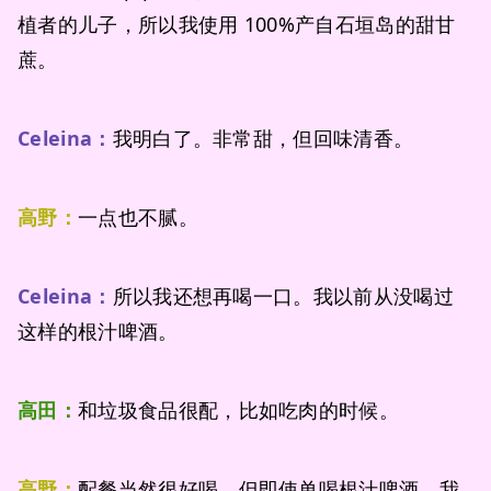
植者的儿子，所以我使用 100%产自石垣岛的甜甘
蔗。
Celeina：
我明白了。非常甜，但回味清香。
高野：
一点也不腻。
Celeina：
所以我还想再喝一口。我以前从没喝过
这样的根汁啤酒。
高田：
和垃圾食品很配，比如吃肉的时候。
高野：
配餐当然很好喝，但即使单喝根汁啤酒，我