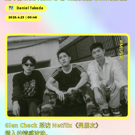
Daniel Takeda
2025.4.23｜00:46
#PR
#MUSIC
Glen Check 采访 Netflix《男朋友》
插入的情感波动。