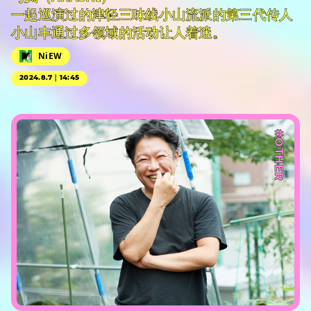
一起巡演过的津轻三味线小山流派的第三代传人
小山丰通过多领域的活动让人着迷。
NiEW
2024.8.7｜14:45
#OTHER