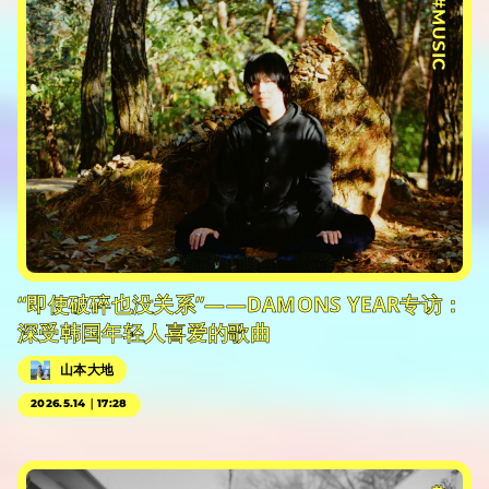
#MUSIC
“即使破碎也没关系”——DAMONS YEAR专访：
深受韩国年轻人喜爱的歌曲
山本大地
2026.5.14｜17:28