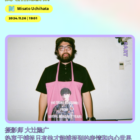
Misato Uchihata
2024.11.26｜19:01
#ART
摄影师 大辻隆广
热衷于捕捉只有他才能捕捉到的表情和内心世界