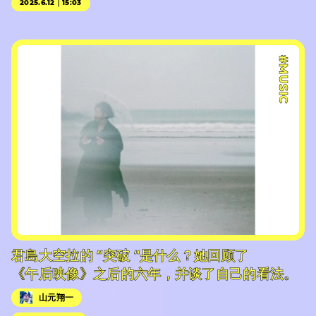
2025.6.12｜15:03
#MUSIC
君島大空拉的 “突破 “是什么？她回顾了
《午后映像》之后的六年，并谈了自己的看法。
山元翔一