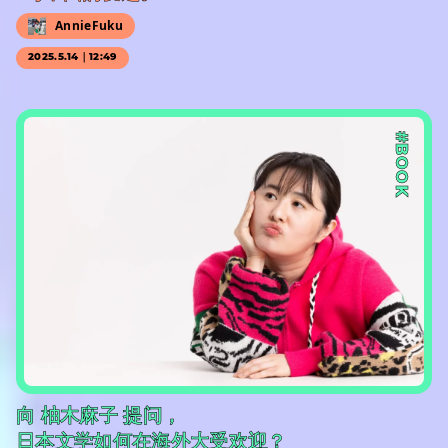
AnnieFuku
2025.5.14｜12:49
#BOOK
向 柚木麻子 提问，
日本文学如何在海外大受欢迎？