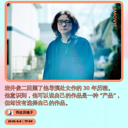
#MOVIE
岩井俊二回顾了他导演处女作的 30 年历程。
他意识到，他可以说自己的作品是一种 “产品”，
但却没有选择自己的作品。
羽佐田瑤子
2025.8.8｜17:00