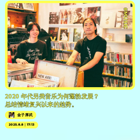
#MUSIC
2020 年代另类音乐为何蓬勃发展？
总结情绪复兴以来的趋势。
金子厚武
2025.8.8｜17:13