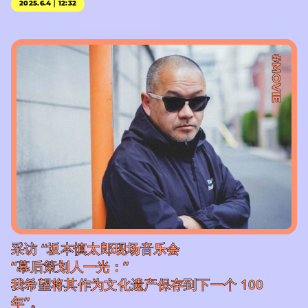
2025.6.4｜12:32
#MOVIE
采访 “坂本慎太郎现场音乐会
“幕后策划人一光：”
我希望将其作为文化遗产保存到下一个 100
年”。