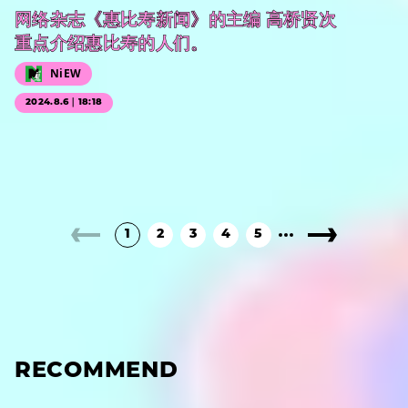
网络杂志《惠比寿新闻》的主编 高桥贤次
重点介绍惠比寿的人们。
NiEW
2024.8.6｜18:18
1
2
3
4
5
RECOMMEND