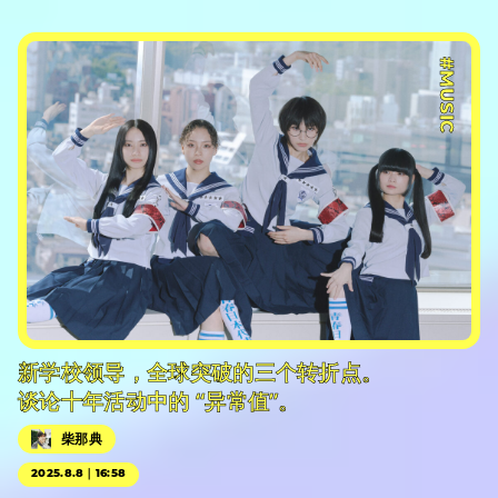
#MUSIC
新学校领导，全球突破的三个转折点。
谈论十年活动中的 “异常值”。
柴那典
2025.8.8｜16:58