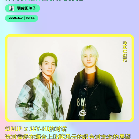
羽佐田瑤子
2025.5.7｜10:36
#PR
#MUSIC
SIRUP x SKY-HI的对话
这对曾经在舞台上叱咤风云的组合对未来的展望