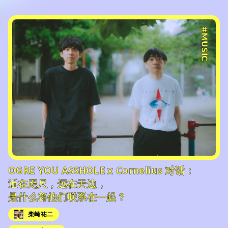
#MUSIC
OGRE YOU ASSHOLE x Cornelius 对话：
近在咫尺，远在天边，
是什么将他们联系在一起？
柴崎祐二