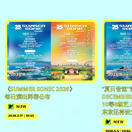
#MUSIC
2026.8.14
2026.8.14
《SUMMER SONIC 2026》
“夏日音速”
每日演出阵容公布
DECEMBER
10等8组
NiEW
东京还将设
2026.3.17｜19:43
NiEW
2026.5.6｜20:54