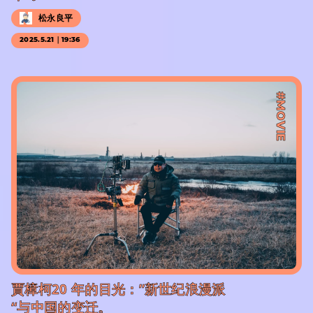
松永良平
2025.5.21｜19:36
#MOVIE
賈樟柯20 年的目光：”新世纪浪漫派
“与中国的变迁。