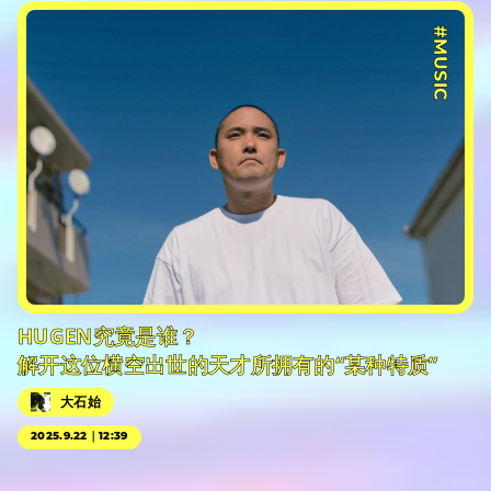
#MUSIC
HUGEN究竟是谁？
解开这位横空出世的天才所拥有的“某种特质”
大石始
2025.9.22｜12:39