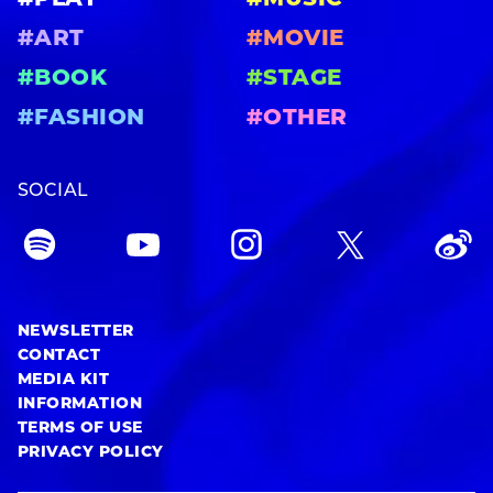
#ART
#MOVIE
#BOOK
#STAGE
#FASHION
#OTHER
SOCIAL
NEWSLETTER
CONTACT
MEDIA KIT
INFORMATION
TERMS OF USE
PRIVACY POLICY