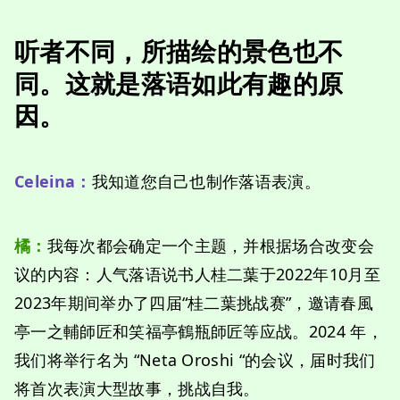
听者不同，所描绘的景色也不
同。这就是落语如此有趣的原
因。
Celeina：
我知道您自己也制作落语表演。
橘
：
我每次都会确定一个主题，并根据场合改变会
议的内容：人气落语说书人桂二葉于2022年10月至
2023年期间举办了四届“桂二葉挑战赛”，邀请春風
亭一之輔師匠和笑福亭鶴瓶師匠等应战。2024 年，
我们将举行名为 “Neta Oroshi “的会议，届时我们
将首次表演大型故事，挑战自我。