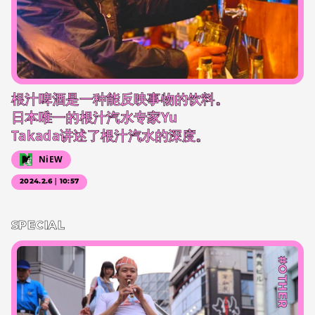
根汁啤酒是一种能反映事物的饮料。
日本唯一的根汁汽水专家Yu
Takada讲述了根汁汽水的深度。
NiEW
2024.2.6｜10:57
SPECIAL
#OTHER