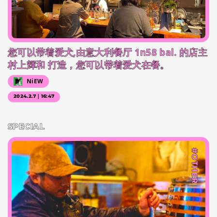
您可以带着爱犬,由意大利餐厅 1n58 bal. 的店主
村上輝和 打造，您可以带着爱犬在餐。
NiEW
2024.2.7｜16:47
SPECIAL
#OTHER