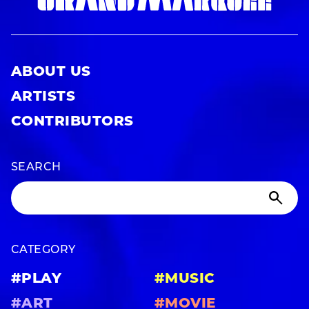
ABOUT US
ARTISTS
CONTRIBUTORS
SEARCH
CATEGORY
#PLAY
#MUSIC
#ART
#MOVIE