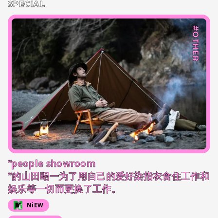
SPECIAL
#OTHER
“people showroom
“的山田昭一为了用自己的爱好染指衣食住工作和
娱乐等一切而更换了工作。
NiEW