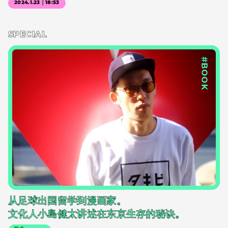
2024.1.23｜18:53
SPECIAL
#BOOK
从足球出国留学到漫画家。
文化人小島健太讲述在东京生存的秘诀。