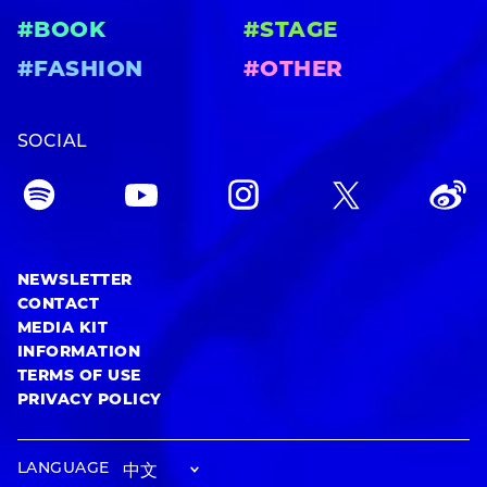
#BOOK
#STAGE
#FASHION
#OTHER
SOCIAL
NEWSLETTER
CONTACT
MEDIA KIT
INFORMATION
TERMS OF USE
PRIVACY POLICY
LANGUAGE