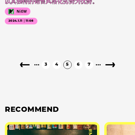
以其独特的销售风格化劣势为优势。
NiEW
2024.1.11｜11:08
3
4
5
6
7
RECOMMEND