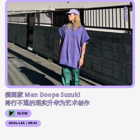
#ART
插画家 Man Doope Suzuki
将行不通的现实升华为艺术创作
NiEW
2024.1.24｜09:41