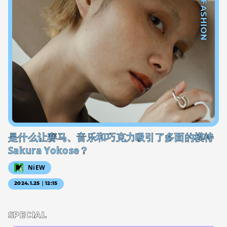
#FASHION
是什么让赛马、音乐和巧克力吸引了多面的模特
Sakura Yokose？
NiEW
2024.1.25｜12:15
SPECIAL