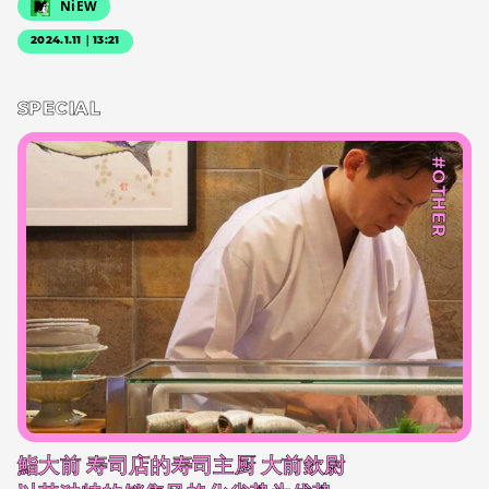
NiEW
2024.1.11｜13:21
SPECIAL
#OTHER
鮨大前 寿司店的寿司主厨 大前欽尉