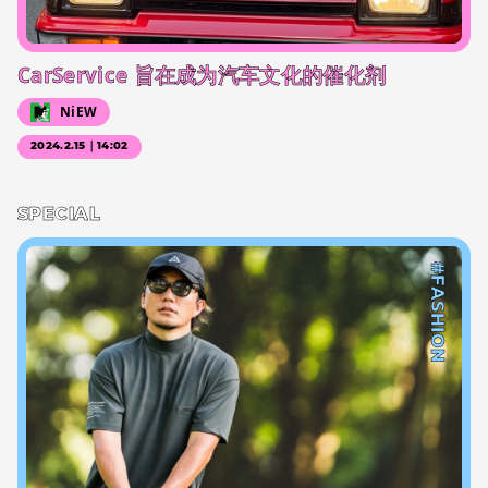
CarService 旨在成为汽车文化的催化剂
NiEW
2024.2.15｜14:02
SPECIAL
#FASHION