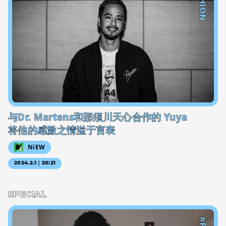
与Dr. Martens和那须川天心合作的 Yuya
将他的感激之情溢于言表
NiEW
2024.2.1｜20:21
SPECIAL