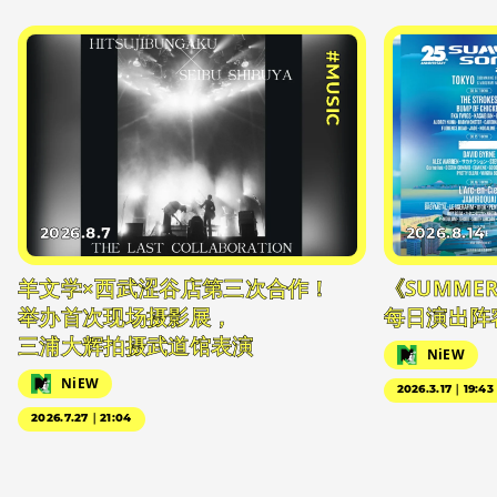
#MUSIC
2026.8.7
2026.8.14
羊文学×西武涩谷店第三次合作！
《SUMMER 
举办首次现场摄影展，
每日演出阵
三浦大辉拍摄武道馆表演
NiEW
NiEW
2026.3.17｜19:43
2026.7.27｜21:04