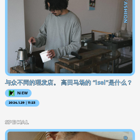
#FASHION
与众不同的理发店。 高田马场的 “isel”是什么？
NiEW
2024.1.29｜11:23
SPECIAL