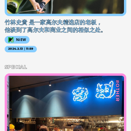
竹林史貴 是一家高尔夫精选店的老板，
他谈到了高尔夫和商业之间的相似之处。
NiEW
2024.2.13｜11:59
SPECIAL
#OTHER