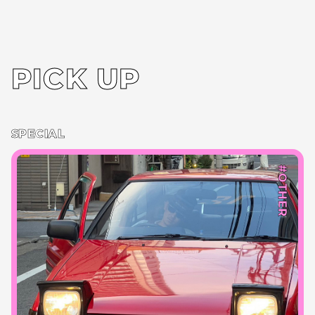
PICK UP
SPECIAL
#OTHER