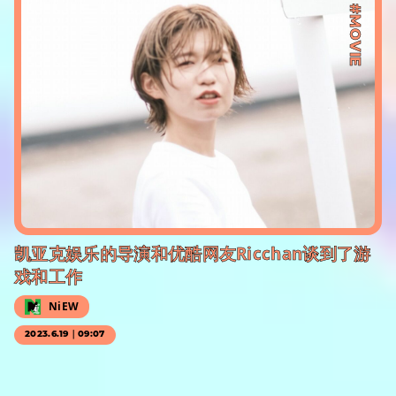
#MOVIE
凯亚克娱乐的导演和优酷网友Ricchan谈到了游
戏和工作
NiEW
2023.6.19｜09:07