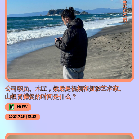
#MOVIE
公司职员、木匠，然后是视频和摄影艺术家。
山根晋捕捉的时间是什么？
NiEW
2023.7.25｜13:23