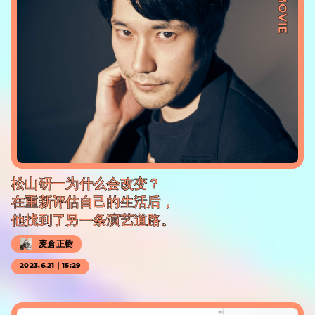
#MOVIE
松山研一为什么会改变？
在重新评估自己的生活后，
他找到了另一条演艺道路。
麦倉正樹
2023.6.21｜15:29