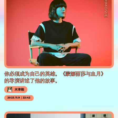
#MOVIE
你必须成为自己的英雄。《蒙娜丽莎与血月》
的导演讲述了他的故事。
木津毅
2023.11.9｜22:42