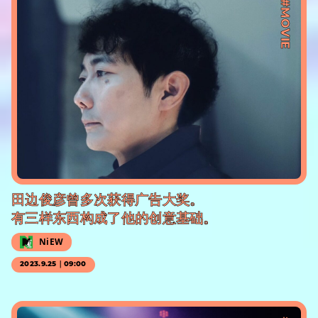
#MOVIE
田边俊彦曾多次获得广告大奖。
有三样东西构成了他的创意基础。
NiEW
2023.9.25｜09:00