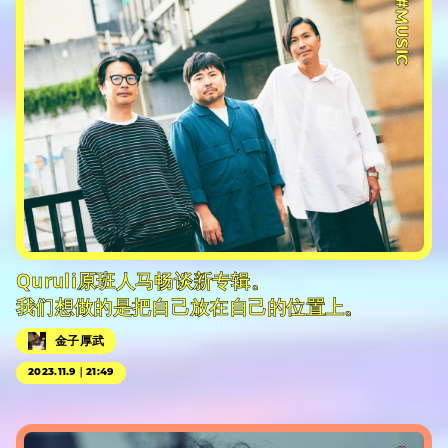
#MUSIC
Quruli原班人马畅谈新专辑。
我们想做的是把自己放在自己的位置上。
金子厚武
2023.11.9｜21:49