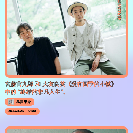
#MOVIE
宮藤官九郎 和 大友良英《没有四季的小镇》
中的 “终结的非凡人生”。
島貫泰介
2023.8.24｜10:00