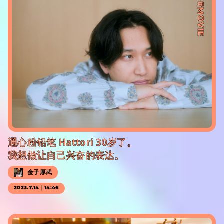
#MOVIE
通心粉铅笔 Hattori 30岁了。
我想做让自己兴奋的表达。
金子厚武
2023.7.14｜14:46