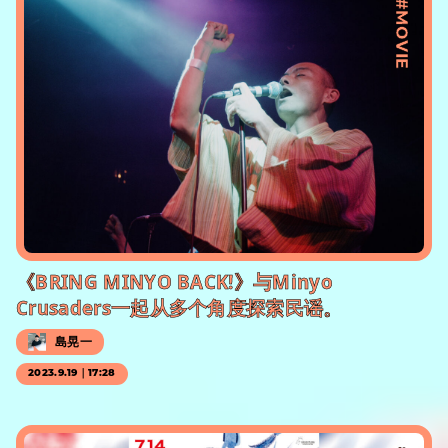
#MOVIE
《BRING MINYO BACK!》与Minyo
Crusaders一起从多个角度探索民谣。
島晃一
2023.9.19｜17:28