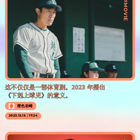
#MOVIE
这不仅仅是一部体育剧。2023 年播出
《下剋上球児》的意义。
橙色岩崎
2023.12.15｜17:24