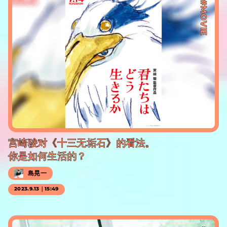
#MOVIE
宫崎骏对《十三无垢石》的看法。
你是如何生活的？
島晃一
2023.9.13｜15:49