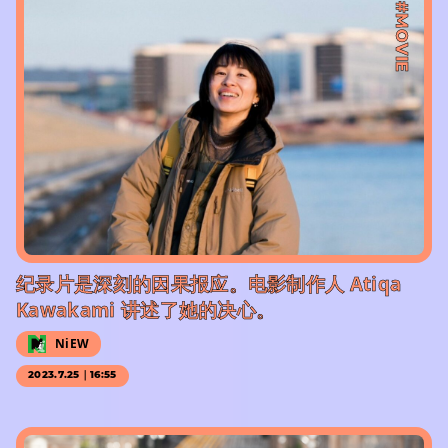
#MOVIE
纪录片是深刻的因果报应。电影制作人 Atiqa
Kawakami 讲述了她的决心。
NiEW
2023.7.25｜16:55