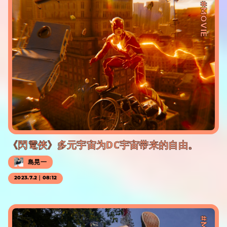
#MOVIE
《閃電俠》多元宇宙为DC宇宙带来的自由。
島晃一
2023.7.2｜08:12