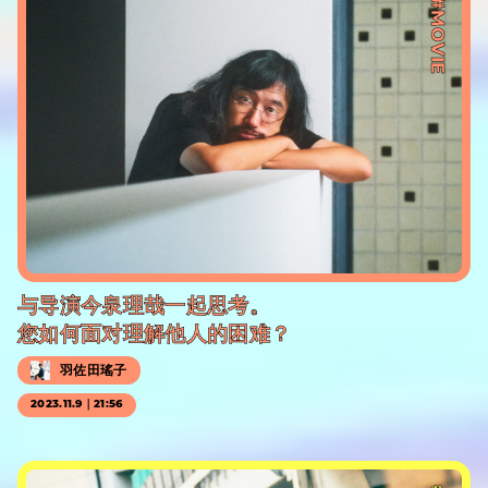
#MOVIE
与导演今泉理哉一起思考。
您如何面对理解他人的困难？
羽佐田瑤子
2023.11.9｜21:56