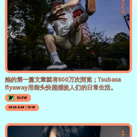
#MOVIE
她的第一篇文章就有600万次浏览；Tsubasa
flyaway用街头快照捕捉人们的日常生活。
NiEW
2023.6.29｜12:18