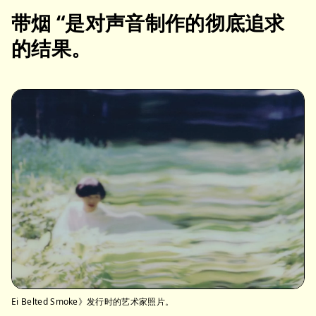
带烟 “是对声音制作的彻底追求
的结果。
Ei Belted Smoke》发行时的艺术家照片。