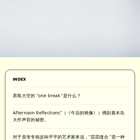
INDEX
君島大空的 “one break “是什么？
Afternoon Reflections”（《午后的映像》）镌刻着木岛
大作声音的秘密。
对于首张专辑反响平平的艺术家来说，”层层缝合 “是一种