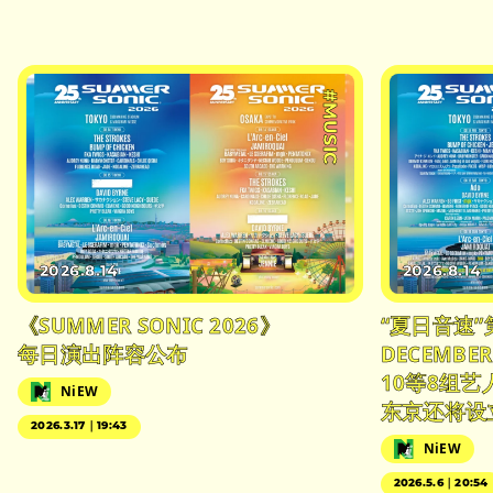
#MUSIC
2026.8.14
2026.8.14
《SUMMER SONIC 2026》
“夏日音速”
每日演出阵容公布
DECEMBER
10等8组
NiEW
东京还将设
2026.3.17｜19:43
NiEW
2026.5.6｜20:54