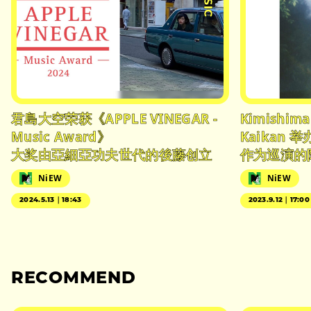
君島大空荣获《APPLE VINEGAR -
Kimishim
Music Award》
Kaikan
大奖由亞細亞功夫世代的後藤创立
作为巡演的
NiEW
NiEW
2024.5.13｜18:43
2023.9.12｜17:00
RECOMMEND