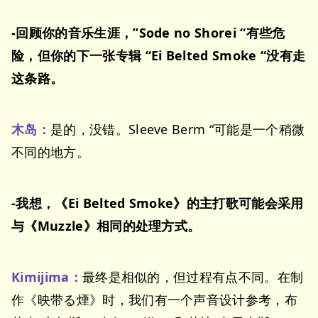
-回顾你的音乐生涯，”Sode no Shorei “有些危
险，但你的下一张专辑 “Ei Belted Smoke “没有走
这条路。
木岛：
是的，没错。Sleeve Berm “可能是一个稍微
不同的地方。
-我想，《Ei Belted Smoke》的主打歌可能会采用
与《Muzzle》相同的处理方式。
Kimijima：
最终是相似的，但过程有点不同。在制
作《映带る煙》时，我们有一个声音设计参考，布