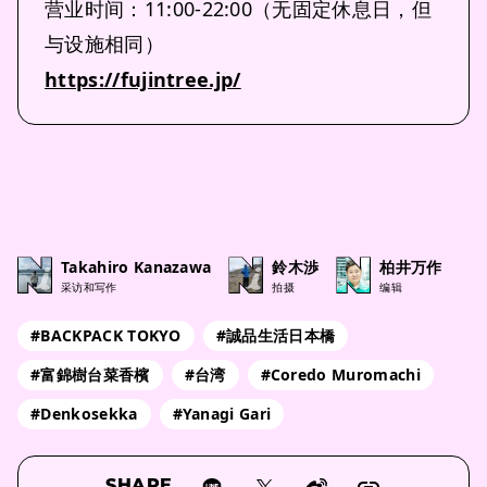
营业时间：11:00-22:00（无固定休息日，但
与设施相同）
https://fujintree.jp/
Takahiro Kanazawa
鈴木渉
柏井万作
采访和写作
拍摄
编辑
#BACKPACK TOKYO
#誠品生活日本橋
#富錦樹台菜香檳
#台湾
#Coredo Muromachi
#Denkosekka
#Yanagi Gari