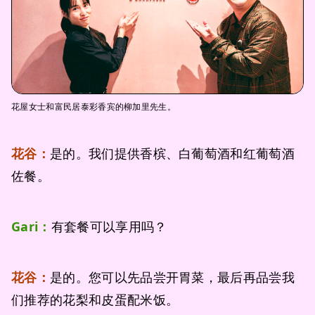
花屋女士和富民居泰彩香宾的柳加里先生。
花谷：
是的。我们提供香槟、白葡萄酒和红葡萄酒
佐餐。
Gari：
有套餐可以享用吗？
花谷：
是的。您可以先品尝开胃菜，最后再品尝我
们推荐的花梨和皮蛋配米饭。