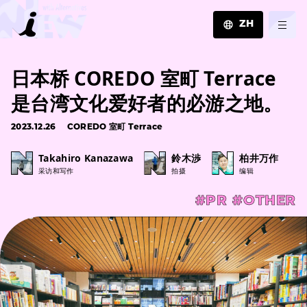
ZH
JA
日本桥 COREDO 室町 Terrace
EN
ZH
是台湾文化爱好者的必游之地。
2023.12.26
COREDO 室町 Terrace
Takahiro Kanazawa
鈴木渉
柏井万作
采访和写作
拍摄
编辑
#PR
#OTHER