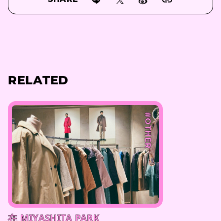
SHARE
RELATED
#OTHER
在 MIYASHITA PARK