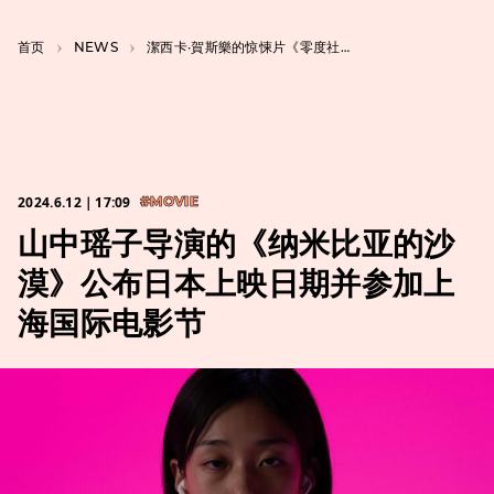
首页
NEWS
潔西卡·賀斯樂的惊悚片《零度社团》将在日本上映
2024.6.12｜17:09
#MOVIE
山中瑶子导演的《纳米比亚的沙
漠》公布日本上映日期并参加上
海国际电影节