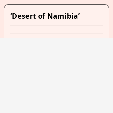
‘Desert of Namibia’