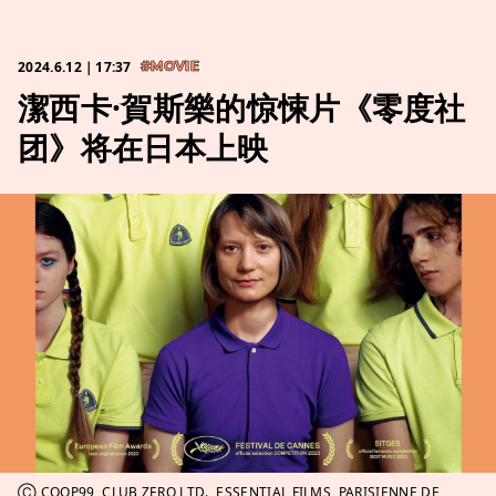
2024.6.12｜17:37
#MOVIE
潔西卡·賀斯樂的惊悚片《零度社
团》将在日本上映
Ⓒ COOP99, CLUB ZERO LTD., ESSENTIAL FILMS, PARISIENNE DE