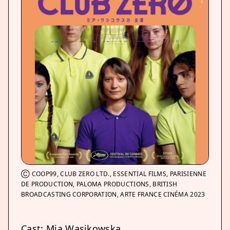
Ⓒ COOP99, CLUB ZERO LTD., ESSENTIAL FILMS, PARISIENNE
DE PRODUCTION, PALOMA PRODUCTIONS, BRITISH
BROADCASTING CORPORATION, ARTE FRANCE CINÉMA 2023
Cast: Mia Wasikowska