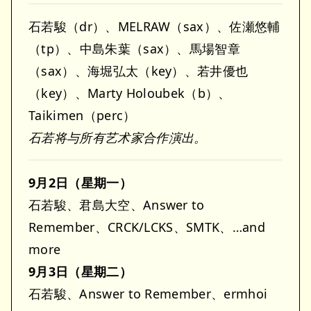
石若駿（dr）、MELRAW（sax）、佐瀬悠輔
（tp）、中島朱葉（sax）、馬場智章
（sax）、海堀弘太（key）、若井優也
（key）、Marty Holoubek（b）、
Taikimen（perc）
石若将与所有艺术家合作演出。
9月2日（星期一）
石若駿、君島大空、Answer to
Remember、CRCK/LCKS、SMTK、…and
more
9月3日（星期二）
石若駿、Answer to Remember、ermhoi