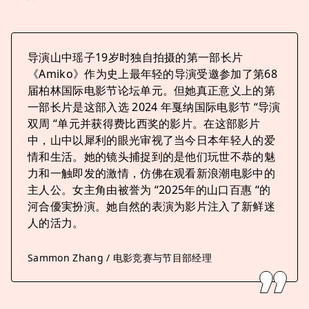
导演山中瑶子19岁时独自拍摄的第一部长片
《Amiko》作为史上最年轻的导演受邀参加了第68
届柏林国际电影节论坛单元。但她真正意义上的第
一部长片是这部入选 2024 年戛纳国际电影节 “导演
双周 “单元并获得费比西奖的影片。在这部影片
中，山中以犀利的眼光审视了当今日本年轻人的爱
情和生活。她的镜头捕捉到的是他们玩世不恭的魅
力和一触即发的激情，仿佛在观看新浪潮电影中的
主人公。女主角由被誉为 “2025年的山口百惠 “的
河合優実扮演。她自然的表演为影片注入了新鲜迷
人的活力。
Sammon Zhang / 电影竞赛与节目部经理