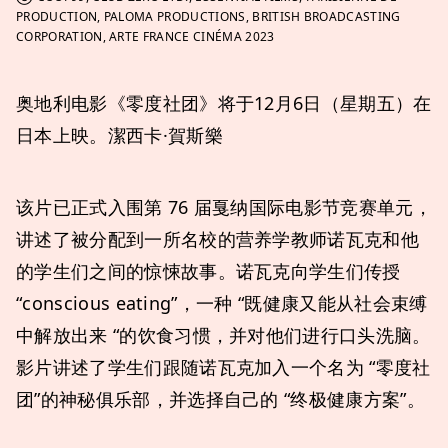
PRODUCTION, PALOMA PRODUCTIONS, BRITISH BROADCASTING
CORPORATION, ARTE FRANCE CINÉMA 2023
奥地利电影《零度社团》将于12月6日（星期五）在
日本上映。潔西卡·賀斯樂
该片已正式入围第 76 届戛纳国际电影节竞赛单元，
讲述了被分配到一所名校的营养学教师诺瓦克和他
的学生们之间的惊悚故事。诺瓦克向学生们传授
“conscious eating”，一种 “既健康又能从社会束缚
中解放出来 “的饮食习惯，并对他们进行口头洗脑。
影片讲述了学生们跟随诺瓦克加入一个名为 “零度社
团”的神秘俱乐部，并选择自己的 “终极健康方案”。