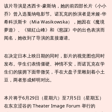
该片导演是杰西卡-豪斯纳，她的前四部长片《小小
乔》曾入选戛纳电影节。诺瓦克的扮演者是米娅-华
希科沃斯卡（Mia Wasikowska），她因在《魔境
夢遊》、《猩紅山峰》和《慾謀》中的出色表演而
闻名，她收到了导演的直接邀请。
在决定日本上映日期的同时，影片的视觉图也同时
发布。学生们表情僵硬、神情不安，而诺瓦克在学
生们的簇拥下面带微笑，手在大盘子里雕刻着小土
豆，两者形成鲜明对比。
本片将于6月29日（星期六）至7月5日（星期五）
在东京涩谷的 Theater Image Forum 举行的