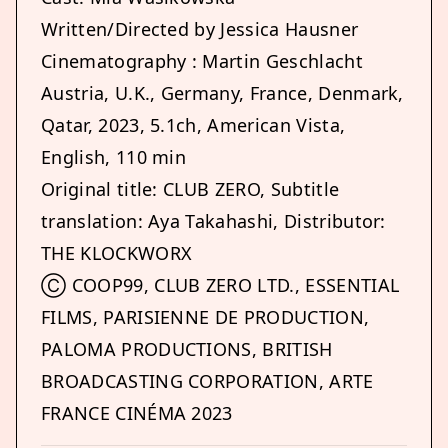
Written/Directed by Jessica Hausner
Cinematography : Martin Geschlacht
Austria, U.K., Germany, France, Denmark,
Qatar, 2023, 5.1ch, American Vista,
English, 110 min
Original title: CLUB ZERO, Subtitle
translation: Aya Takahashi, Distributor:
THE KLOCKWORX
Ⓒ COOP99, CLUB ZERO LTD., ESSENTIAL
FILMS, PARISIENNE DE PRODUCTION,
PALOMA PRODUCTIONS, BRITISH
BROADCASTING CORPORATION, ARTE
FRANCE CINÉMA 2023