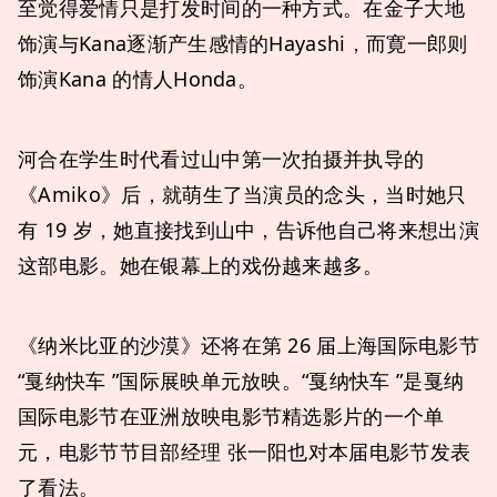
至觉得爱情只是打发时间的一种方式。在金子大地
饰演与Kana逐渐产生感情的Hayashi，而寛一郎则
饰演Kana 的情人Honda。
河合在学生时代看过山中第一次拍摄并执导的
《Amiko》后，就萌生了当演员的念头，当时她只
有 19 岁，她直接找到山中，告诉他自己将来想出演
这部电影。她在银幕上的戏份越来越多。
《纳米比亚的沙漠》还将在第 26 届上海国际电影节
“戛纳快车 ”国际展映单元放映。“戛纳快车 ”是戛纳
国际电影节在亚洲放映电影节精选影片的一个单
元，电影节节目部经理 张一阳也对本届电影节发表
了看法。