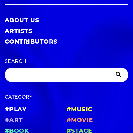
ABOUT US
ARTISTS
CONTRIBUTORS
SEARCH
CATEGORY
#PLAY
#MUSIC
#ART
#MOVIE
#BOOK
#STAGE