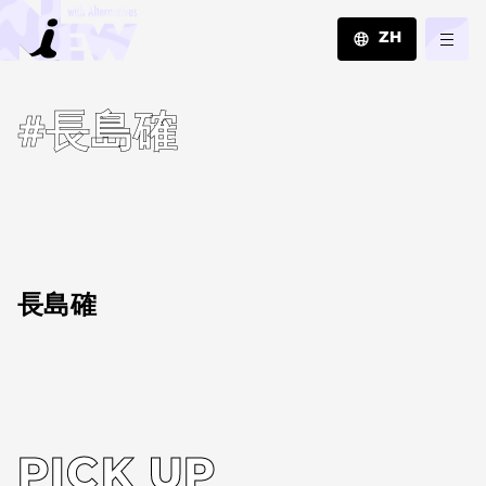
ZH
JA
#長島確
EN
ZH
長島確
PICK UP