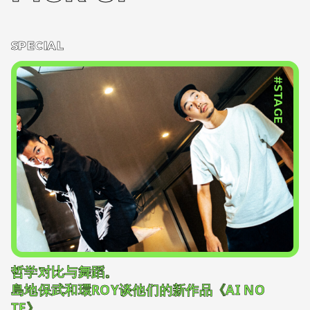
SPECIAL
#STAGE
哲学对比与舞蹈。
島地保武和環ROY谈他们的新作品《AI NO
TE》。