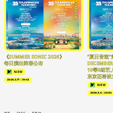
#MUSIC
2026.8.14
2026.8.14
《SUMMER SONIC 2026》
“夏日音速”
每日演出阵容公布
DECEMBER
10等8组
NiEW
东京还将设
2026.3.17｜19:43
NiEW
2026.5.6｜20:54