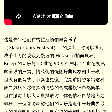
这是去年他们在格拉斯顿伯里音乐节
（Glastonbury Festival）上的演出，你可以看到
成千上万的观众为慢速的 House 节拍而疯狂。
Bicep 的音乐与 20 世纪 90 年代末和 21 世纪初风
靡全球的严肃、情绪化的恍惚舞曲风格如出一辙，
但没有低音线，节奏也更慢。究竟谁能想象出这种
舞曲风格？尽情挥洒情感的合成器旋律虽然简单，
但在派对上以大音量播放时，你会情不自禁地为之
疯狂。一位评论家称他们的音乐是近年来舞曲界最
大的游戏规则改变者，事实也的确如此–他们以不同