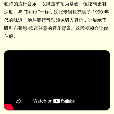
独特的流行音乐，以舞曲节拍为基础，但结构更有
深度。与 “Billie “一样，这张专辑也充满了 1990 年
代的味道。他从流行音乐领域切入舞蹈，这显示了
吸引布莱恩-埃诺注意的音乐背景。这段视频会让你
信服。