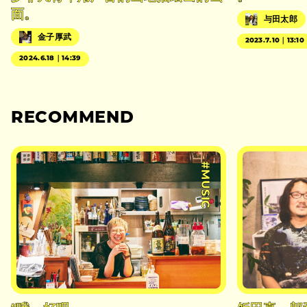
面。
与田太郎
金子厚武
2023.7.10｜13:10
2024.6.18｜14:39
RECOMMEND
#MUSIC