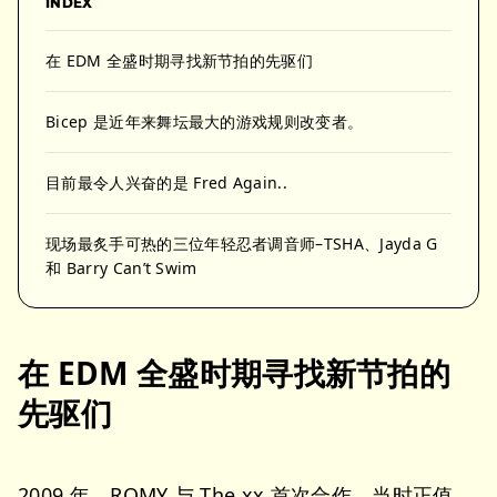
INDEX
在 EDM 全盛时期寻找新节拍的先驱们
Bicep 是近年来舞坛最大的游戏规则改变者。
目前最令人兴奋的是 Fred Again..
现场最炙手可热的三位年轻忍者调音师–TSHA、Jayda G
和 Barry Can’t Swim
在 EDM 全盛时期寻找新节拍的
先驱们
2009 年，ROMY 与 The xx 首次合作，当时正值