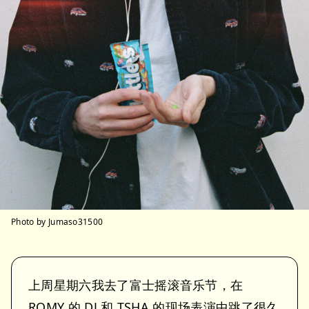
Photo by Jumaso31500
上周星期六我去了富士摇滚音乐节，在
ROMY 的 DJ 和 TSHA 的现场表演中跳了很久