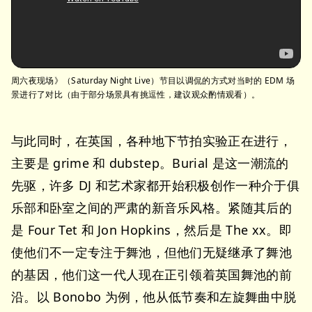
周六夜现场》（Saturday Night Live）节目以调侃的方式对当时的 EDM 场
景进行了对比（由于部分场景具有挑逗性，建议观众酌情观看）。
与此同时，在英国，各种地下节拍实验正在进行，
主要是 grime 和 dubstep。Burial 是这一潮流的
先驱，许多 DJ 和艺术家都开始积极创作一种介于俱
乐部和卧室之间的严肃的新音乐风格。紧随其后的
是 Four Tet 和 Jon Hopkins，然后是 The xx。即
使他们不一定专注于舞池，但他们无疑继承了舞池
的基因，他们这一代人现在正引领着英国舞池的前
沿。以 Bonobo 为例，他从低节奏和左旋舞曲中脱