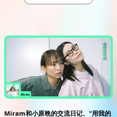
#BOOK
Miram
Miram和小原晩的交流日记、"用我的