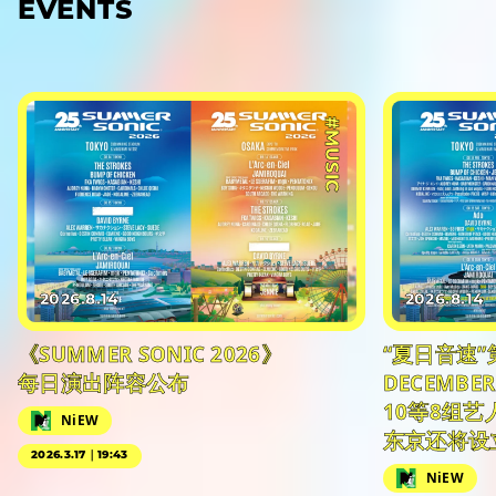
EVENTS
#MUSIC
2026.8.14
2026.8.14
《SUMMER SONIC 2026》
“夏日音速”
每日演出阵容公布
DECEMBER
10等8组
NiEW
东京还将设
2026.3.17｜19:43
NiEW