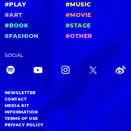
#PLAY
#MUSIC
#ART
#MOVIE
#BOOK
#STAGE
#FASHION
#OTHER
SOCIAL
NEWSLETTER
CONTACT
MEDIA KIT
INFORMATION
TERMS OF USE
PRIVACY POLICY