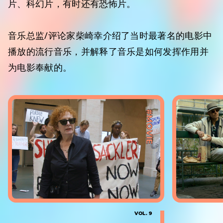
片、科幻片，有时还有恐怖片。
音乐总监/评论家柴崎幸介绍了当时最著名的电影中
播放的流行音乐，并解释了音乐是如何发挥作用并
为电影奉献的。
#MOVIE
VOL. 9