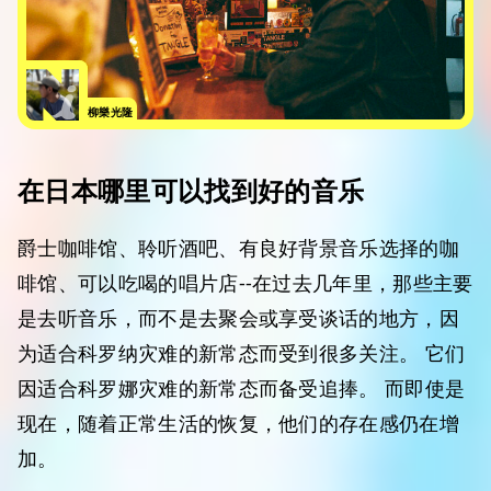
柳樂光隆
在日本哪里可以找到好的音乐
爵士咖啡馆、聆听酒吧、有良好背景音乐选择的咖
啡馆、可以吃喝的唱片店--在过去几年里，那些主要
是去听音乐，而不是去聚会或享受谈话的地方，因
为适合科罗纳灾难的新常态而受到很多关注。 它们
因适合科罗娜灾难的新常态而备受追捧。 而即使是
现在，随着正常生活的恢复，他们的存在感仍在增
加。