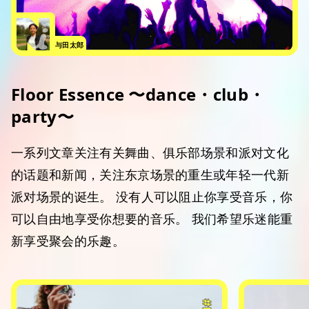
与田太郎
Floor Essence 〜dance・club・
party〜
一系列文章关注有关舞曲、俱乐部场景和派对文化
的话题和新闻，关注东京场景的重生或年轻一代新
派对场景的诞生。 没有人可以阻止你享受音乐，你
可以自由地享受你想要的音乐。 我们希望乐迷能重
新享受聚会的乐趣。