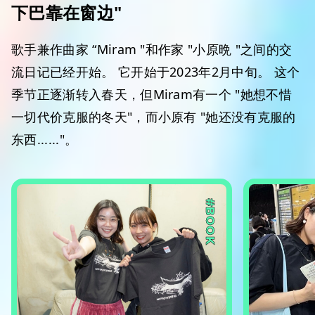
下巴靠在窗边"
歌手兼作曲家 “Miram "和作家 "小原晩 "之间的交
流日记已经开始。 它开始于2023年2月中旬。 这个
季节正逐渐转入春天，但Miram有一个 "她想不惜
一切代价克服的冬天"，而小原有 "她还没有克服的
东西......"。
#BOOK