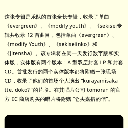
这张专辑是乐队的首张全长专辑，收录了单曲
《evergreen》、《modify youth》、《sekisei专
辑共收录 12 首曲目，包括单曲《evergreen》、
《modify Youth》、《sekiseiinko》和
《jitensha》。该专辑将在同一天发行数字版和实
体版，实体版有两个版本：A 型双层封套 LP 和封套
CD。首批发行的两个实体版本都将附赠一张现场
CD，收录了他们的首场个人演出 “kurayamisaka
tte, doko? “的片段。在其唱片公司 tomoran 的官
方 EC 商店购买的唱片将附赠 “仓央嘉措的信”。