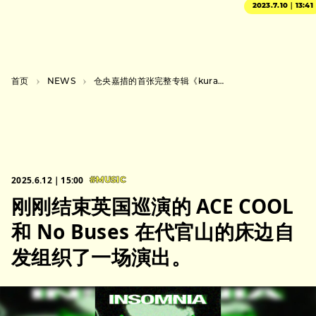
2023.7.10｜13:41
首页
NEWS
仓央嘉措的首张完整专辑《kurayamisaka yori ai wo komete》将于 9 月发行。
2025.6.12｜15:00
#MUSIC
刚刚结束英国巡演的 ACE COOL
和 No Buses 在代官山的床边自
发组织了一场演出。