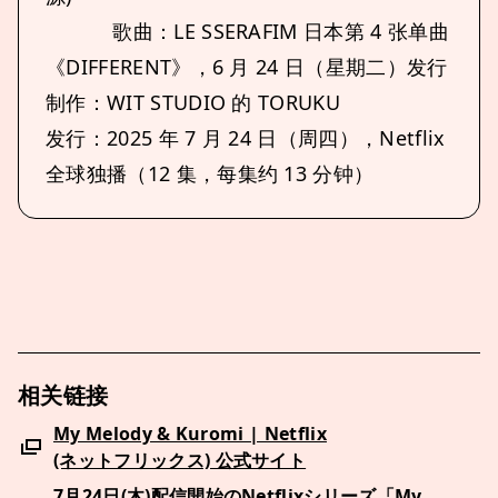
歌曲：LE SSERAFIM 日本第 4 张单曲
《DIFFERENT》，6 月 24 日（星期二）发行
制作：WIT STUDIO 的 TORUKU
发行：2025 年 7 月 24 日（周四），Netflix
全球独播（12 集，每集约 13 分钟）
相关链接
My Melody & Kuromi | Netflix
( ネ ッ ト フ リ ッ ク ス ) 公 式サ イ ト
7月24日(木)配信開始のNetflixシリーズ「My