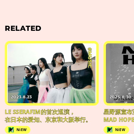
RELATED
#MUSIC
2023.8.23
2025.8.30
LE SSERAFIM的首次巡演，
星野源宣布
在日本的爱知、东京和大阪举行。
MAD HOP
NiEW
NiEW