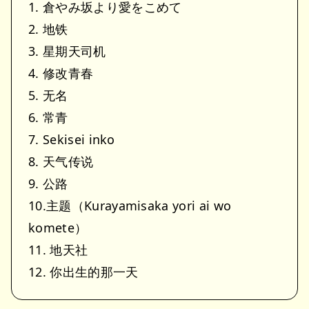
1. 倉やみ坂より愛をこめて
2. 地铁
3. 星期天司机
4. 修改青春
5. 无名
6. 常青
7. Sekisei inko
8. 天气传说
9. 公路
10.主题（Kurayamisaka yori ai wo
komete）
11. 地天社
12. 你出生的那一天