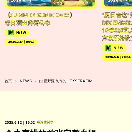
2026.8.14
2026.8.14
《SUMMER SONIC 2026》
“夏日音速”
每日演出阵容公布
DECEMBER
10等8组
NiEW
东京还将设
2026.3.17｜19:43
NiEW
2026.5.6｜20:54
首页
NEWS
由 星野源 制作的 LE SSERAFIM 新歌是 Netflix 的《My Melody & Kuromi》的主题曲。
2025.6.12｜15:02
#MUSIC