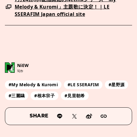
Melody & Kuromi」主題歌に決定！ | LE
SSERAFIM Japan official site
NiEW
写作
#My Melody & Kuromi
#LE SSERAFIM
#星野源
#三麗鷗
#根本宗子
#見里朝希
SHARE