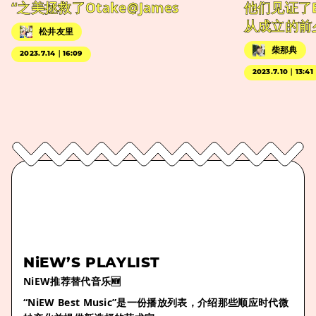
“之美拯救了Otake@James
他们见证了
从成立的前
松井友里
柴那典
2023.7.14｜16:09
2023.7.10｜13:41
NiEW’S PLAYLIST
NiEW推荐替代音乐🆕
“NiEW Best Music”是一份播放列表，介绍那些顺应时代微