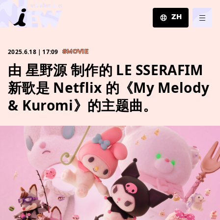
ZH
JA
2025.6.18｜17:09
#MOVIE
EN
由 星野源 制作的 LE SSERAFIM
ZH
新歌是 Netflix 的《My Melody
& Kuromi》的主题曲。