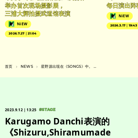
举办首次现场摄影展，
每日演出阵
三浦大辉拍摄武道馆表演
NiEW
NiEW
2026.3.17｜19:43
2026.7.27｜21:04
首页
NEWS
星野源出现在《SONGS》中。 大泉洋请他吃了一顿家常菜，并向他询问了《SUMMER SONIC》的幕后故事。
2023.9.12｜13:25
#STAGE
Karugamo Danchi表演的
《Shizuru,Shiramumade