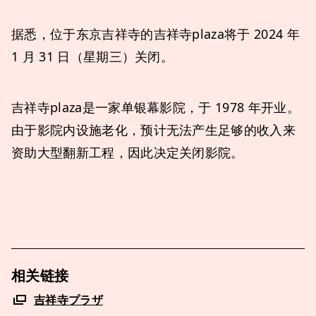
据悉，位于东京吉祥寺的吉祥寺plaza将于 2024 年
1 月 31 日（星期三）关闭。
吉祥寺plaza是一家单银幕影院，于 1978 年开业。
由于影院内设施老化，预计无法产生足够的收入来
资助大型翻新工程，因此决定关闭影院。
相关链接
吉祥寺プラザ