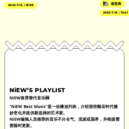
柴那典
2023.7.14｜16:09
2023.7.10｜13:41
NiEW’S PLAYLIST
NiEW推荐替代音乐🆕
“NiEW Best Music”是一份播放列表，介绍那些顺应时代微
妙变化并提供新选择的艺术家。
NiEW编辑人员推荐的音乐不分名气、流派或国界，并根据需
要随时更新。