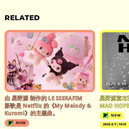
RELATED
#MOVIE
2025.8.30
由 星野源 制作的 LE SSERAFIM
星野源宣布
新歌是 Netflix 的《My Melody &
MAD HOP
Kuromi》的主题曲。
NiEW
NiEW
2025.5.7｜10:13