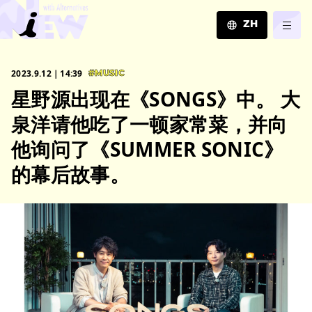
ZH
JA
2023.9.12｜14:39
#MUSIC
EN
星野源出现在《SONGS》中。 大
ZH
泉洋请他吃了一顿家常菜，并向
他询问了《SUMMER SONIC》
的幕后故事。