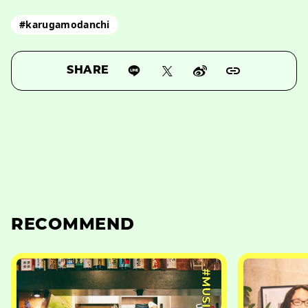
#karugamodanchi
SHARE
RECOMMEND
#MUSIC