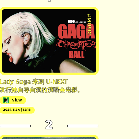
#MUSIC
Lady Gaga 来到 U-NEXT
发行她自导自演的演唱会电影。
NiEW
2024.5.24｜12:18
2