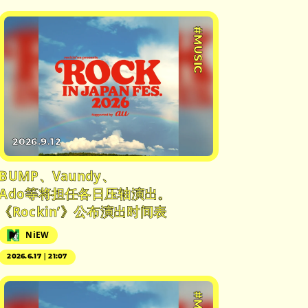
#MUSIC
2026.9.12
BUMP、Vaundy、
Ado等将担任各日压轴演出。
《Rockin’》公布演出时间表
NiEW
2026.6.17｜21:07