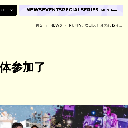
NEWS
EVENT
SPECIAL
SERIES
ZH
MENU
JA
首页
NEWS
PUFFY、柴田聡子 和其他 15 个团体参加了第一届神户 MASHUP FESTIVAL。
EN
ZH
团体参加了
。