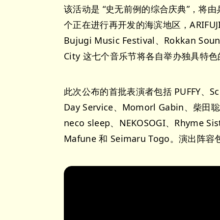
该活动是 “史无前例的综合庆典”，将
个正在进行再开发的海滨地区，ARIFUJI WE
Bujugi Music Festival、Rokkan Sou
City 这七个音乐节将各自举办独具
此次公布的首批表演者包括 PUFFY、Schada
Day Service、Momorl Gabin、柴田聡子
neco sleep、NEKOSOGI、Rhyme Sist
Mafune 和 Seimaru Togo。