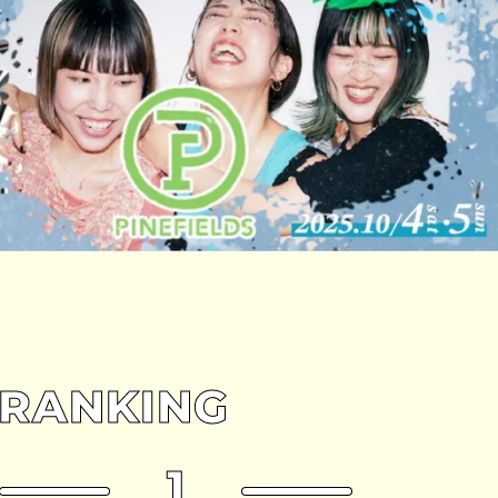
RANKING
1