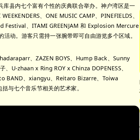
由兵库县内七个富有个性的庆典联合举办。神户湾区是一
EKENDERS、ONE MUSIC CAMP、PINEFIELDS、
nd Festival、ITAMI GREENJAM 和 Explosion Mercure
特色的活动。游客只需持一张腕带即可自由游览多个区域。
raparr、ZAZEN BOYS、Hump Back、Sunny
、U-zhaan x Ring ROY x Chinza DOPENESS、
o BAND、xiangyu、Reitaro Bizarre、Toiwa
演出阵容包括与七个音乐节相关的艺术家。