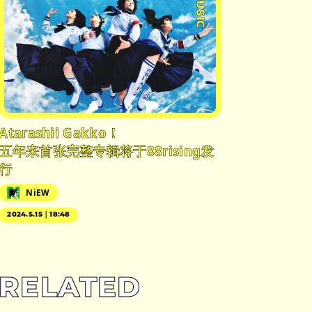
#MUSIC
Atarashii Gakko！
五年来首张完整专辑将于88rising发
行
NiEW
2024.5.15｜18:48
RELATED