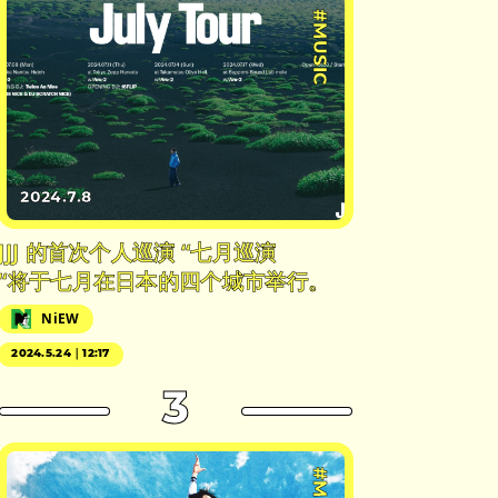
#MUSIC
2024.7.8
JJJ 的首次个人巡演 “七月巡演
“将于七月在日本的四个城市举行。
NiEW
2024.5.24｜12:17
3