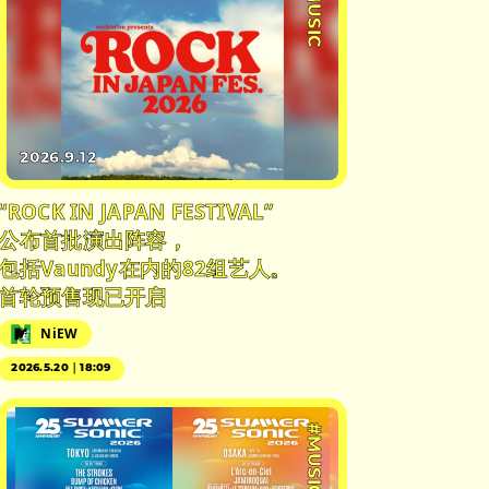
#MUSIC
2026.9.12
“ROCK IN JAPAN FESTIVAL”
公布首批演出阵容，
包括Vaundy在内的82组艺人。
首轮预售现已开启
NiEW
2026.5.20｜18:09
#MUSIC