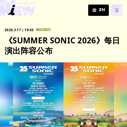
ZH
JA
2026.3.17｜19:43
#MUSIC
EN
《SUMMER SONIC 2026》每日
ZH
演出阵容公布