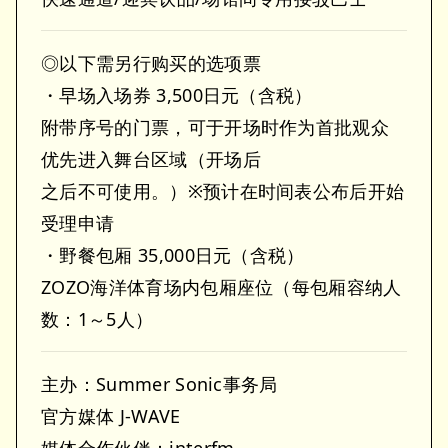
◎以下需另行购买的选项票
・早场入场券 3,500日元（含税）
附带序号的门票，可于开场时作为首批观众
优先进入舞台区域（开场后
之后不可使用。）※预计在时间表公布后开始
受理申请
・野餐包厢 35,000日元（含税）
ZOZO海洋体育场内包厢座位（每包厢容纳人
数：1～5人）
主办：Summer Sonic事务局
官方媒体 J-WAVE