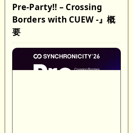
Pre-Party!! – Crossing
Borders with CUEW -』概
要