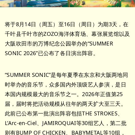
将于8月14日（周五）至16日（周日）为期3天，在
千叶县千叶市的ZOZO海洋体育场、幕张展览馆以及
大阪吹田市的万博纪念公园举办的“SUMMER
SONIC 2026”已公布了各日演出阵容。
“SUMMER SONIC”是每年夏季在东京和大阪两地同
时举办的音乐节，众多国内外顶级艺人参演，是日
本国内规模最大的音乐节之一。2026年正值第25
届，届时将把活动规模从往年的两天扩大至三天。
此前已公布第一批演出阵容包括THE STROKES、
L’Arc-en-Ciel、JAMIROQUAI等30组艺人，第二批
则有BUMP OF CHICKEN、BABYMETAL等10组，