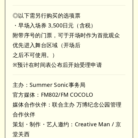
◎以下需另行购买的选项票
・早场入场券 3,500日元（含税）
附带序号的门票，可于开场时作为首批观众
优先进入舞台区域（开场后
之后不可使用。）
※预计在时间表公布后开始受理申请
主办：Summer Sonic事务局
官方媒体：FM802/FM COCOLO
媒体合作伙伴：联合主办 万博纪念公园管理
合作伙伴
策划・制作・艺人邀约：Creative Man / 京
堂关西