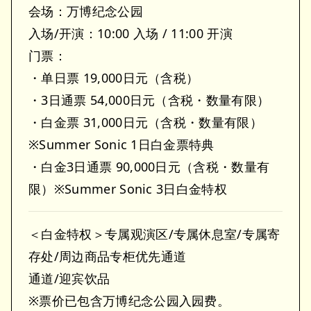
会场：万博纪念公园
入场/开演：10:00 入场 / 11:00 开演
门票：
・单日票 19,000日元（含税）
・3日通票 54,000日元（含税・数量有限）
・白金票 31,000日元（含税・数量有限）
※Summer Sonic 1日白金票特典
・白金3日通票 90,000日元（含税・数量有
限）※Summer Sonic 3日白金特权
＜白金特权＞专属观演区/专属休息室/专属寄
存处/周边商品专柜优先通道
通道/迎宾饮品
※票价已包含万博纪念公园入园费。