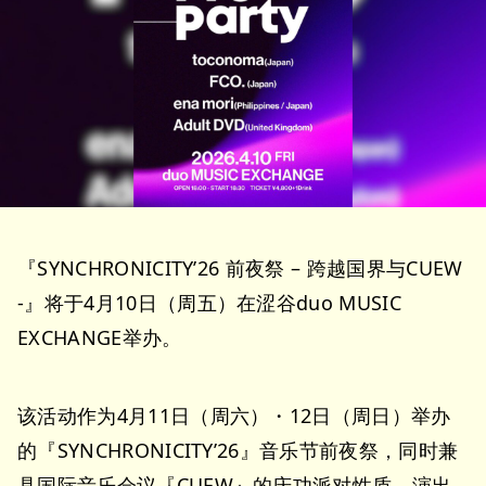
『SYNCHRONICITY’26 前夜祭 – 跨越国界与CUEW
-』将于4月10日（周五）在涩谷duo MUSIC
EXCHANGE举办。
该活动作为4月11日（周六）・12日（周日）举办
的『SYNCHRONICITY’26』音乐节前夜祭，同时兼
具国际音乐会议『CUEW』的庆功派对性质。演出