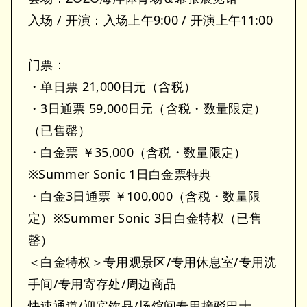
入场 / 开演：入场上午9:00 / 开演上午11:00
门票：
・单日票 21,000日元（含税）
・3日通票 59,000日元（含税・数量限定）
（已售罄）
・白金票 ￥35,000（含税・数量限定）
※Summer Sonic 1日白金票特典
・白金3日通票 ￥100,000（含税・数量限
定）※Summer Sonic 3日白金特权（已售
罄）
＜白金特权＞专用观景区/专用休息室/专用洗
手间/专用寄存处/周边商品
快速通道/迎宾饮品/场馆间专用接驳巴士