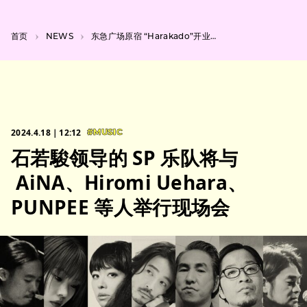
首页
NEWS
东急广场原宿 “Harakado”开业纪念活动，詩羽主演的短片
2024.4.18｜12:12
#MUSIC
石若駿领导的 SP 乐队将与
AiNA、Hiromi Uehara、
PUNPEE 等人举行现场会