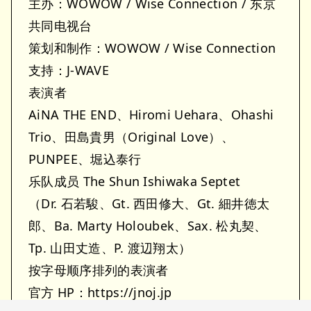
主办：WOWOW / Wise Connection / 东京
共同电视台
策划和制作：WOWOW / Wise Connection
支持：J-WAVE
表演者
AiNA THE END、Hiromi Uehara、Ohashi
Trio、田島貴男（Original Love）、
PUNPEE、堀込泰行
乐队成员 The Shun Ishiwaka Septet
（Dr. 石若駿、Gt. 西田修大、Gt. 細井徳太
郎、Ba. Marty Holoubek、Sax. 松丸契、
Tp. 山田丈造、P. 渡辺翔太）
按字母顺序排列的表演者
官方 HP：https://jnoj.jp