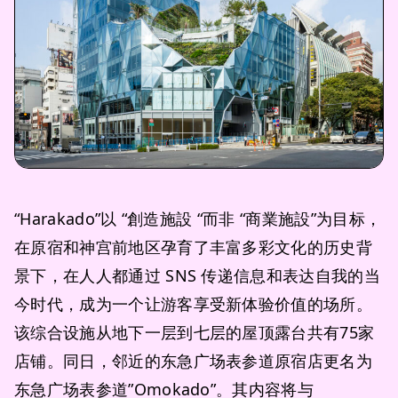
“Harakado”以 “創造施設 “而非 “商業施設”为目标，
在原宿和神宫前地区孕育了丰富多彩文化的历史背
景下，在人人都通过 SNS 传递信息和表达自我的当
今时代，成为一个让游客享受新体验价值的场所。
该综合设施从地下一层到七层的屋顶露台共有75家
店铺。同日，邻近的东急广场表参道原宿店更名为
东急广场表参道”Omokado”。其内容将与