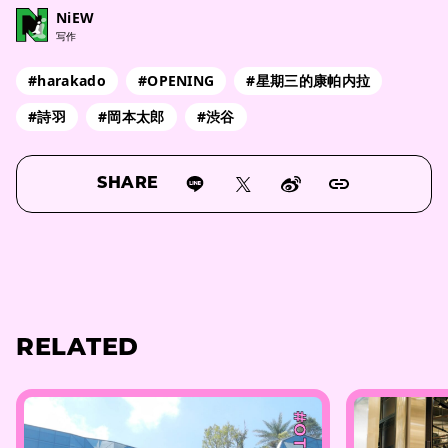
NiEW
写作
#harakado
#OPENING
#星期三的康帕内拉
#詩羽
#岡本太郎
#渋谷
SHARE
RELATED