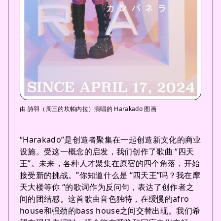
由 詩羽（周三的坎帕内拉）演唱的 Harakado 图画
“Harakado”是创造者聚集在一起创造新文化的商业
设施。受这一概念的启发，我们创作了歌曲 “四天
王”。未来，各种人才聚集在原宿的四个角落，开始
接受新的挑战。”你知道什么是 “四天王”吗？我在摩
天大楼等你 “的歌词作为反问句，表达了创作者之
间的团结感。这首歌曲音色独特，在缓慢的afro
house和强劲的bass house之间交替出现。我们希