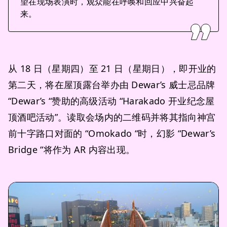
望在现场表演时，观众能在呼唤和回应中兴奋起
来。
从 18 日（星期四）至 21 日（星期日），即开业的
第二天，将在屋顶露台举办由 Dewar’s 威士忌品牌
“Dewar’s “赞助的高级活动 “Harakado 开业纪念屋
顶酒吧活动”。读取会场内的二维码并将其指向神宫
前十字路口对面的 “Omokado “时，幻影 “Dewar’s
Bridge “将作为 AR 内容出现。