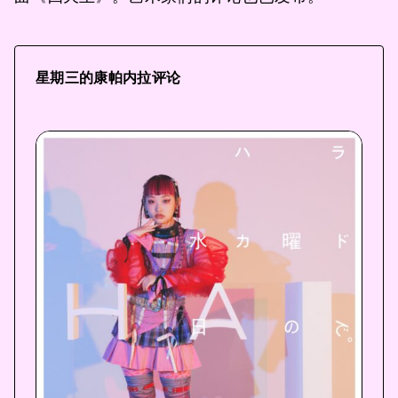
星期三的康帕内拉评论