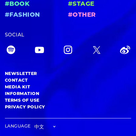
#BOOK
#STAGE
#FASHION
#OTHER
SOCIAL
NEWSLETTER
CONTACT
MEDIA KIT
INFORMATION
TERMS OF USE
PRIVACY POLICY
LANGUAGE