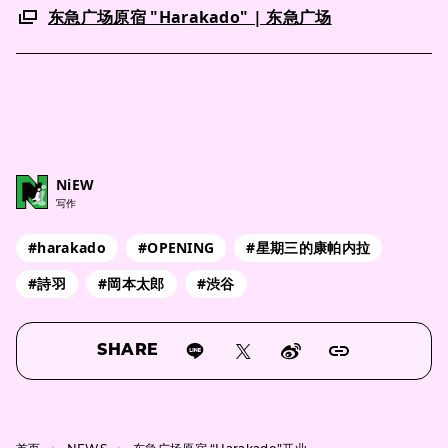
东急广场原宿 "Harakado" | 东急广场
NiEW
写作
#harakado
#OPENING
#星期三的康帕内拉
#詩羽
#岡本太郎
#渋谷
SHARE