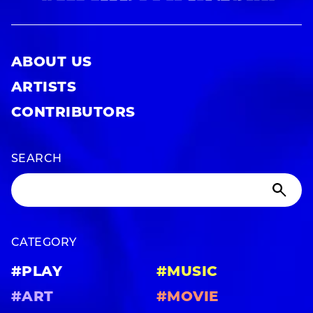
ABOUT US
ARTISTS
CONTRIBUTORS
SEARCH
CATEGORY
#PLAY
#MUSIC
#ART
#MOVIE