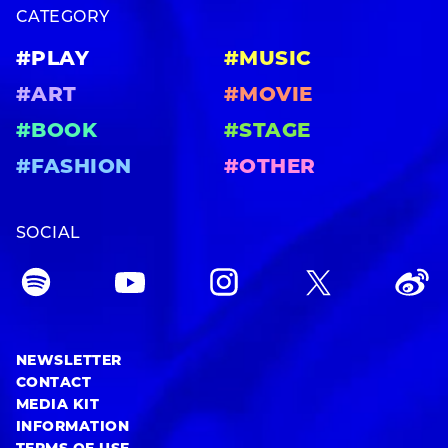
CATEGORY
#PLAY
#MUSIC
#ART
#MOVIE
#BOOK
#STAGE
#FASHION
#OTHER
SOCIAL
NEWSLETTER
CONTACT
MEDIA KIT
INFORMATION