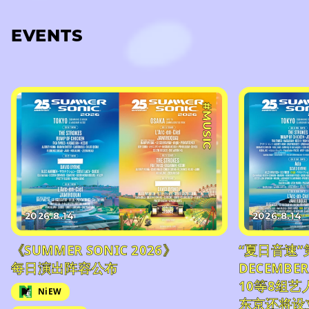
EVENTS
#MUSIC
2026.8.14
2026.8.14
《SUMMER SONIC 2026》
“夏日音速”
每日演出阵容公布
DECEMBER
10等8组
NiEW
东京还将设