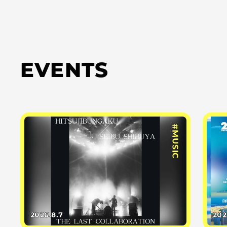
EVENTS
#MUSIC
2026.8.7
202