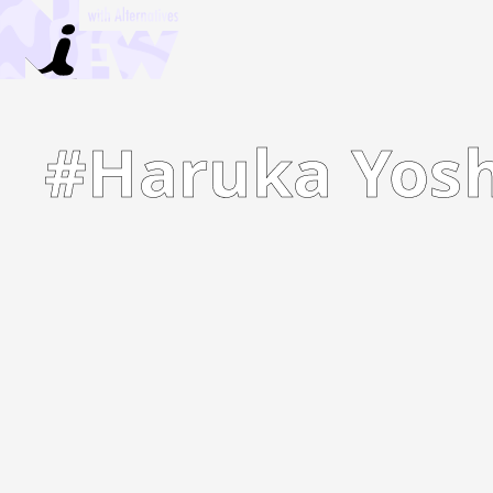
#Haruka Yos