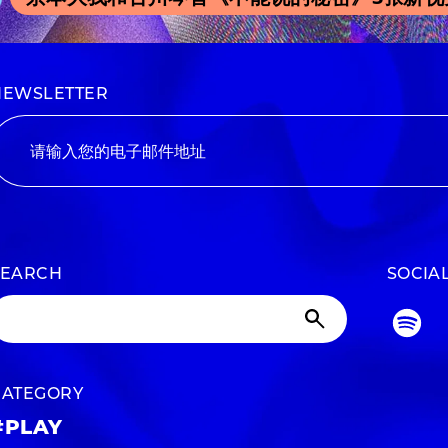
NEWSLETTER
SEARCH
SOCIA
CATEGORY
#PLAY