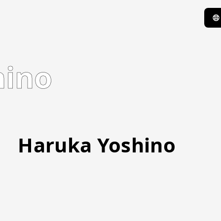
hino
Haruka Yoshino