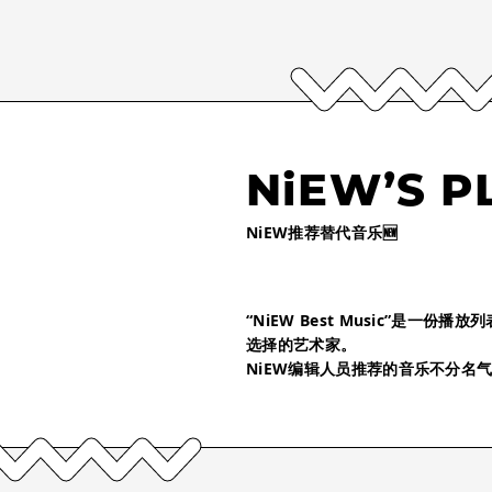
NiEW’S P
NiEW推荐替代音乐🆕
“NiEW Best Music”是一
选择的艺术家。
NiEW编辑人员推荐的音乐不分名