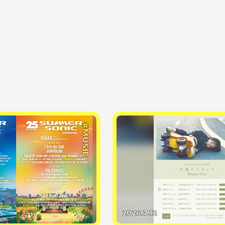
#MUSIC
2026.7.12