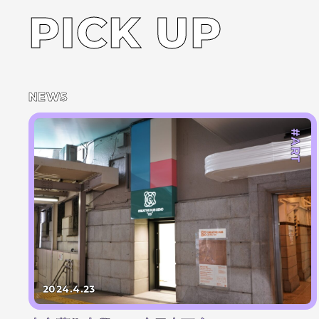
PICK UP
NEWS
#ART
2024.4.23