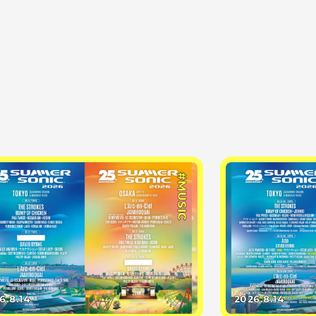
#MUSIC
6.8.14
2026.8.14