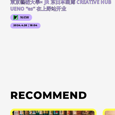
東京藝術大學× JR 东日本画廊 CREATIVE HUB
UENO “es” 在上野站开业
NiEW
2024.4.26｜18:04
RECOMMEND