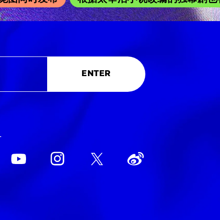
ENTER
L