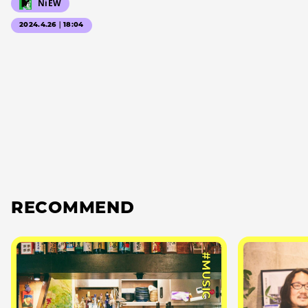
NiEW
2024.4.26｜18:04
RECOMMEND
#MUSIC