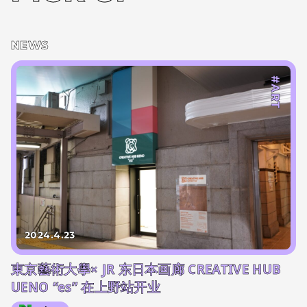
NEWS
#ART
2024.4.23
東京藝術大學× JR 东日本画廊 CREATIVE HUB
UENO “es” 在上野站开业