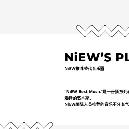
NiEW’S P
NiEW推荐替代音乐🆕
“NiEW Best Music”是一
选择的艺术家。
NiEW编辑人员推荐的音乐不分名