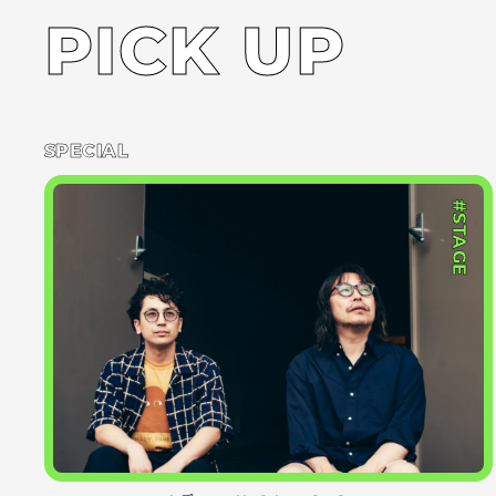
PICK UP
SPECIAL
#STAGE