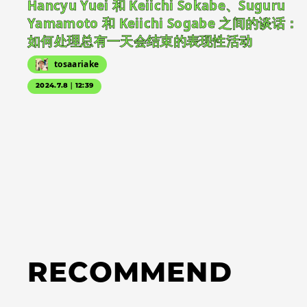
Hancyu Yuei 和 Keiichi Sokabe、Suguru
Yamamoto 和 Keiichi Sogabe 之间的谈话：
如何处理总有一天会结束的表现性活动
tosaariake
2024.7.8｜12:39
RECOMMEND