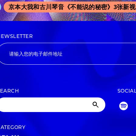
京本大我和古川琴音《不能说的秘密》3张新视觉
NEWSLETTER
SEARCH
SOCIA
CATEGORY