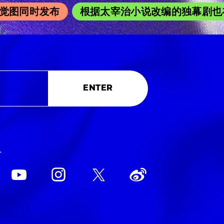
图同时发布
根据太宰治小说改编的独幕剧也在吉
ENTER
L