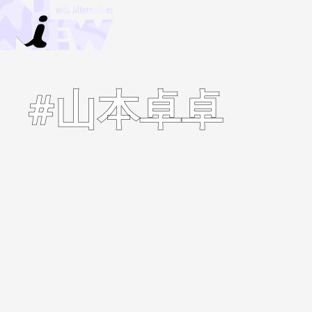
#山本卓卓