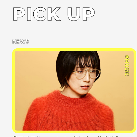
PICK UP
NEWS
#MUSIC