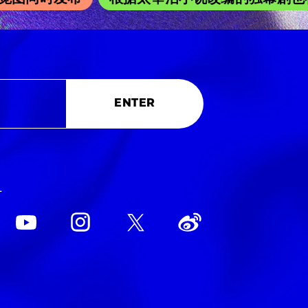
ENTER
L