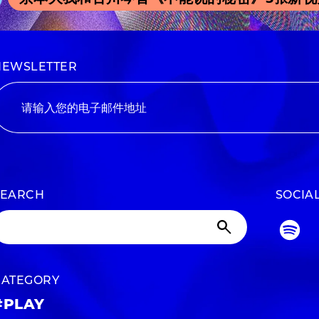
NEWSLETTER
SEARCH
SOCIA
CATEGORY
#PLAY