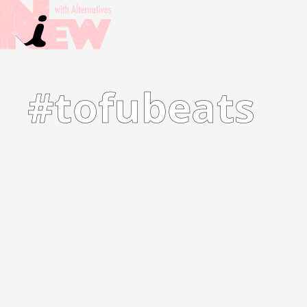
#tofubeats