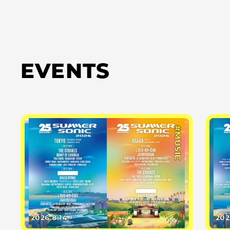
EVENTS
#MUSIC
2026.8.14
202