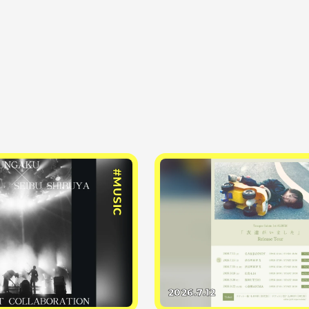
#MUSIC
2026.7.12