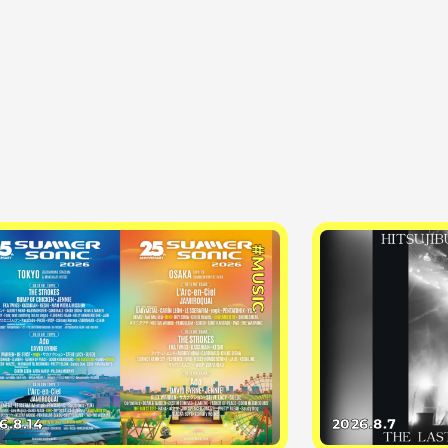
#MUSIC
6.8.14
2026.8.7