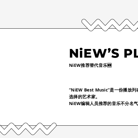
NiEW’S P
NiEW推荐替代音乐🆕
“NiEW Best Music”是一
选择的艺术家。
NiEW编辑人员推荐的音乐不分名