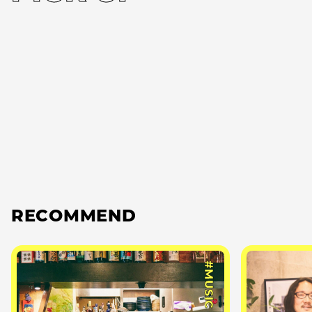
RECOMMEND
#MUSIC