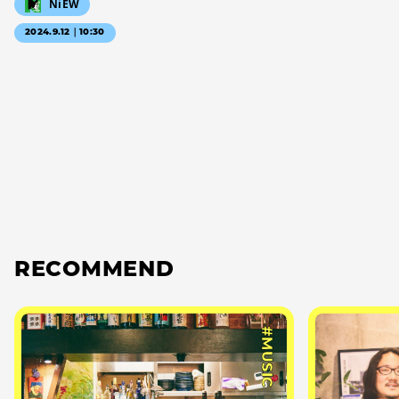
NiEW
2024.9.12｜10:30
RECOMMEND
#MUSIC