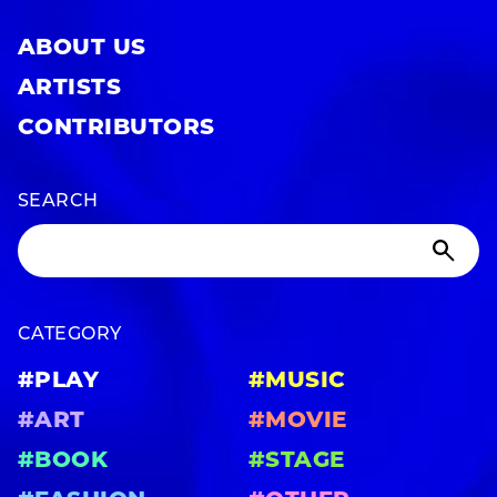
ABOUT US
ARTISTS
CONTRIBUTORS
SEARCH
CATEGORY
#PLAY
#MUSIC
#ART
#MOVIE
#BOOK
#STAGE