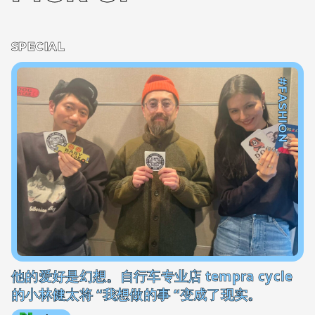
SPECIAL
#FASHION
他的爱好是幻想。自行车专业店 tempra cycle
的小林健太将 “我想做的事 “变成了现实。