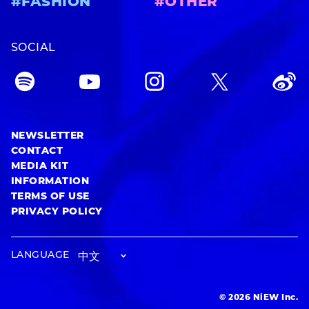
#FASHION
#OTHER
SOCIAL
NEWSLETTER
CONTACT
MEDIA KIT
INFORMATION
TERMS OF USE
PRIVACY POLICY
LANGUAGE
© 2026 NiEW Inc.