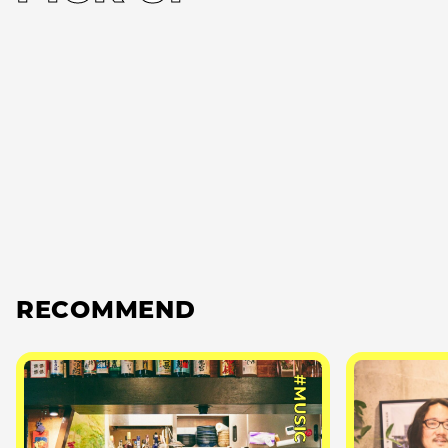
RECOMMEND
#MUSIC