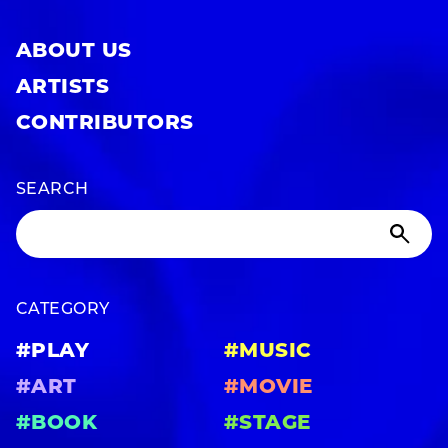
ABOUT US
ARTISTS
CONTRIBUTORS
SEARCH
CATEGORY
#PLAY
#MUSIC
#ART
#MOVIE
#BOOK
#STAGE