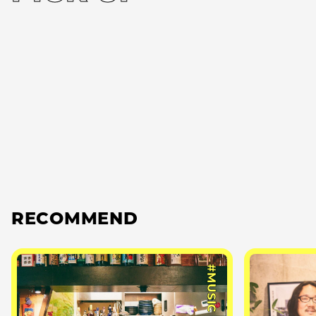
RECOMMEND
#MUSIC