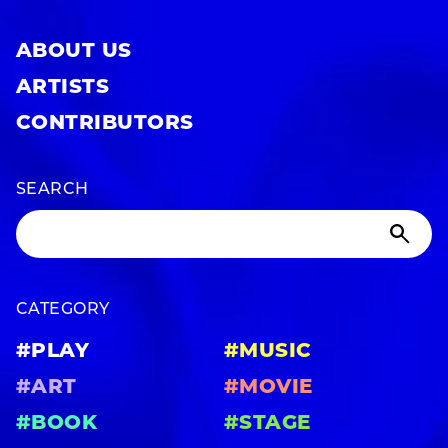
ABOUT US
ARTISTS
CONTRIBUTORS
SEARCH
CATEGORY
#PLAY
#MUSIC
#ART
#MOVIE
#BOOK
#STAGE