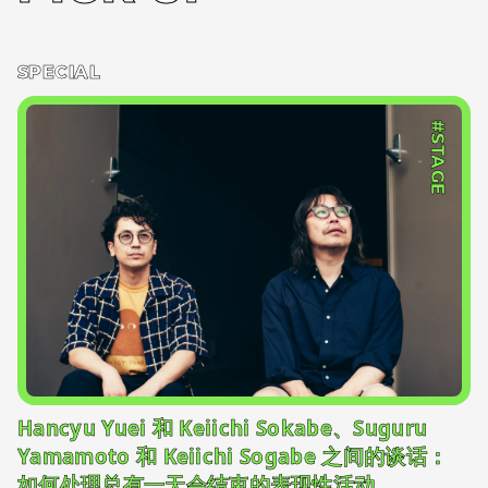
SPECIAL
#STAGE
Hancyu Yuei 和 Keiichi Sokabe、Suguru
Yamamoto 和 Keiichi Sogabe 之间的谈话：
如何处理总有一天会结束的表现性活动