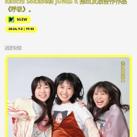
Keiichi Sokabe和 JUNES K 推出反战合作作品
《呼吸》。
NiEW
2024.7.3｜17:33
NEWS
#MUSIC