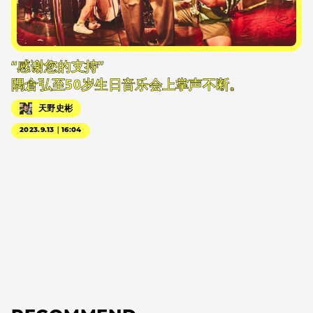
“感谢您的支持”
隅倉弘至50岁生日音乐会上掌声不断。
天野史彬
2023.9.13｜16:04