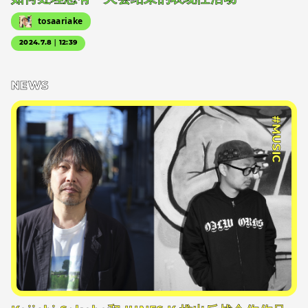
tosaariake
2024.7.8｜12:39
NEWS
#MUSIC