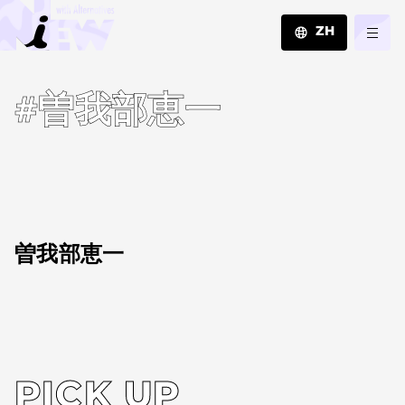
ZH
JA
#曽我部恵一
EN
ZH
曽我部恵一
PICK UP