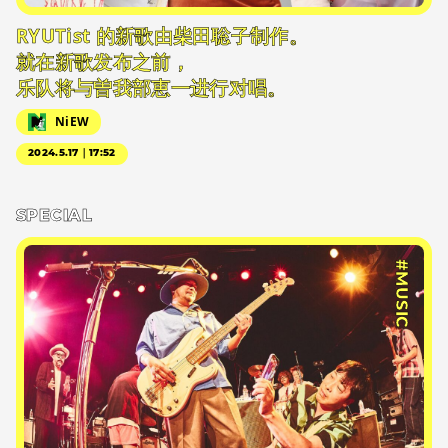
RYUTist 的新歌由柴田聡子制作。
就在新歌发布之前，
乐队将与曽我部恵一进行对唱。
NiEW
2024.5.17｜17:52
SPECIAL
#MUSIC