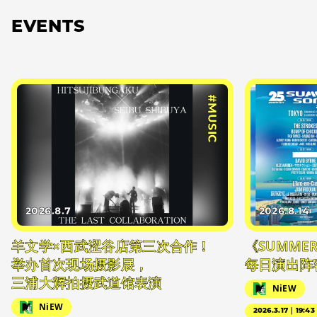
EVENTS
#MUSIC
2026.8.7
2026.8.14
羊文学×西武涩谷店第三次合作！
《SUMMER 
举办首次现场摄影展，
每日演出阵
三浦大辉拍摄武道馆表演
NiEW
NiEW
2026.3.17｜19:43