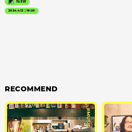
NiEW
2024.4.12｜18:20
RECOMMEND
#MUSIC