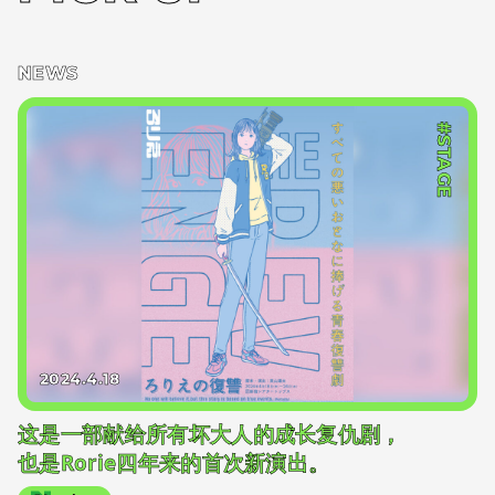
NEWS
#STAGE
2024.4.18
这是一部献给所有坏大人的成长复仇剧，
也是Rorie四年来的首次新演出。