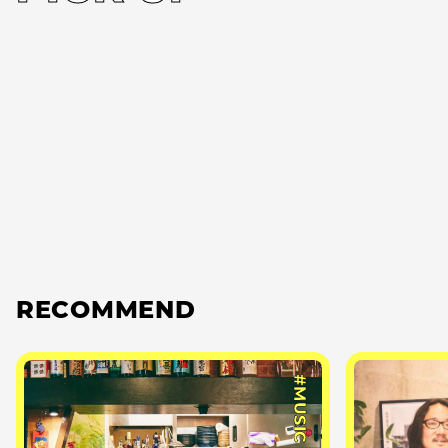
RECOMMEND
#MUSIC