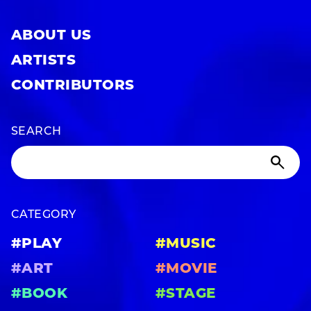
ABOUT US
ARTISTS
CONTRIBUTORS
SEARCH
CATEGORY
#PLAY
#MUSIC
#ART
#MOVIE
#BOOK
#STAGE