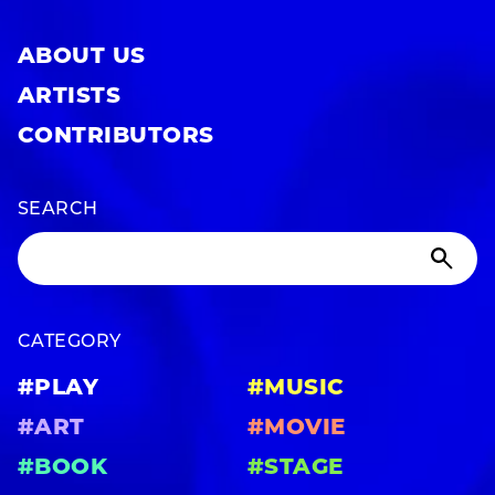
ABOUT US
ARTISTS
CONTRIBUTORS
SEARCH
CATEGORY
#PLAY
#MUSIC
#ART
#MOVIE
#BOOK
#STAGE