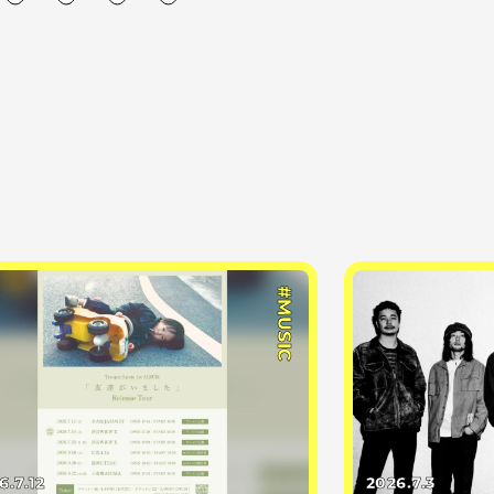
#MUSIC
6.7.12
2026.7.3