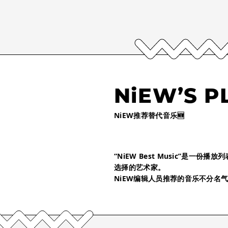
NiEW’S P
NiEW推荐替代音乐🆕
“NiEW Best Music”是一
选择的艺术家。
NiEW编辑人员推荐的音乐不分名