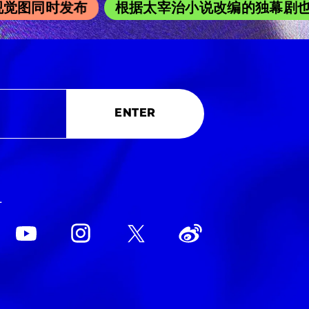
觉图同时发布
根据太宰治小说改编的独幕剧也在吉
ENTER
L