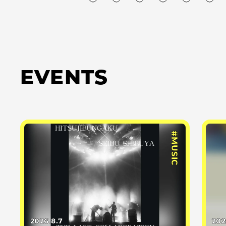
EVENTS
#MUSIC
2026.8.7
202