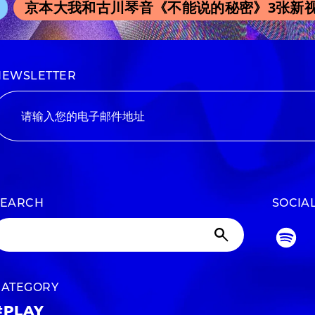
京本大我和古川琴音《不能说的秘密》3张新视
NEWSLETTER
SEARCH
SOCIA
CATEGORY
#PLAY