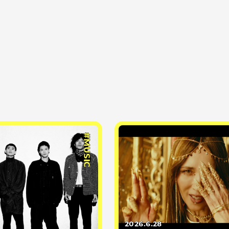
#MUSIC
2026.6.28