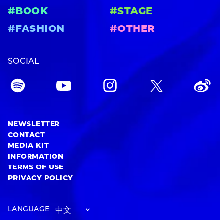
#BOOK
#STAGE
#FASHION
#OTHER
SOCIAL
NEWSLETTER
CONTACT
MEDIA KIT
INFORMATION
TERMS OF USE
PRIVACY POLICY
LANGUAGE