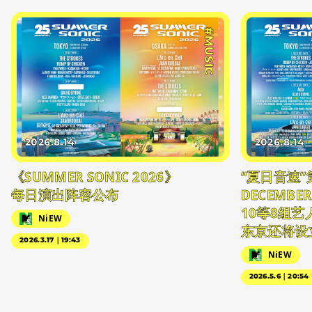
#MUSIC
2026.8.14
2026.8.14
《SUMMER SONIC 2026》
“夏日音速”
每日演出阵容公布
DECEMBER
10等8组
NiEW
东京还将设
2026.3.17｜19:43
NiEW
2026.5.6｜20:54