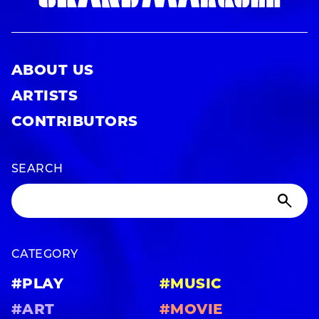
ABOUT US
ARTISTS
CONTRIBUTORS
SEARCH
CATEGORY
#PLAY
#MUSIC
#ART
#MOVIE