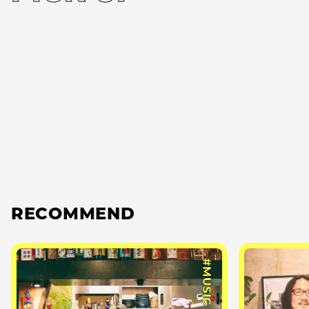
RECOMMEND
#MUSIC