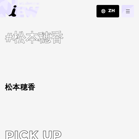
ZH
JA
#松本穂香
EN
ZH
松本穂香
PICK UP