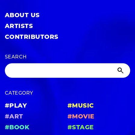
ABOUT US
ARTISTS
CONTRIBUTORS
SEARCH
CATEGORY
#PLAY
#MUSIC
#ART
#MOVIE
#BOOK
#STAGE