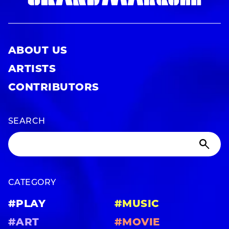
ABOUT US
ARTISTS
CONTRIBUTORS
SEARCH
CATEGORY
#PLAY
#MUSIC
#ART
#MOVIE