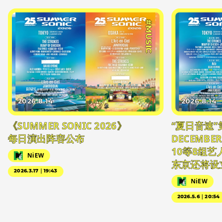
#MUSIC
2026.8.14
2026.8.14
《SUMMER SONIC 2026》
“夏日音速”
每日演出阵容公布
DECEMBER
10等8组
NiEW
东京还将设
2026.3.17｜19:43
NiEW
2026.5.6｜20:54