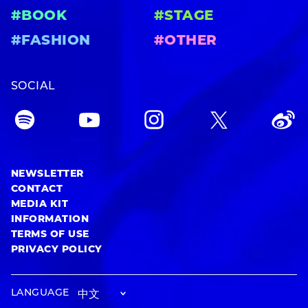
#BOOK
#STAGE
#FASHION
#OTHER
SOCIAL
NEWSLETTER
CONTACT
MEDIA KIT
INFORMATION
TERMS OF USE
PRIVACY POLICY
LANGUAGE