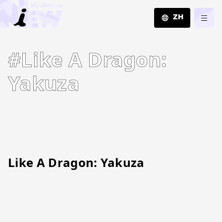
ZH
JA
#Like A Dragon:
EN
ZH
Yakuza
Like A Dragon: Yakuza