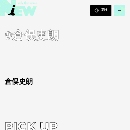
ZH
JA
#倉俣史朗
EN
ZH
倉俣史朗
PICK UP