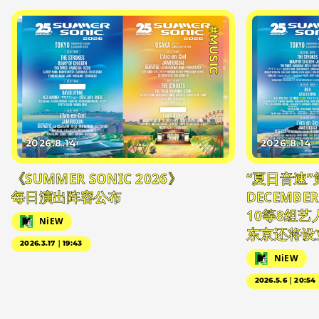
#MUSIC
2026.8.14
2026.8.14
《SUMMER SONIC 2026》
“夏日音速”
每日演出阵容公布
DECEMBER
10等8组
NiEW
东京还将设
2026.3.17｜19:43
NiEW
2026.5.6｜20:54