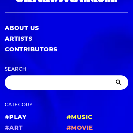
ABOUT US
ARTISTS
CONTRIBUTORS
SEARCH
CATEGORY
#PLAY
#MUSIC
#ART
#MOVIE