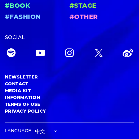
#BOOK
#STAGE
#FASHION
#OTHER
SOCIAL
NEWSLETTER
CONTACT
MEDIA KIT
INFORMATION
TERMS OF USE
PRIVACY POLICY
LANGUAGE