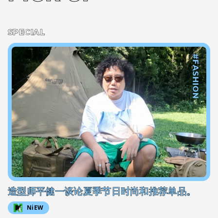
SPECIAL
#FASHION
造型师平健一谈论夏季节日时尚和推荐单品。
NiEW