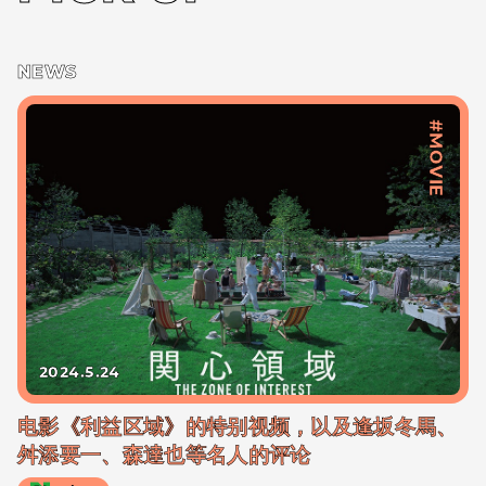
NEWS
#MOVIE
2024.5.24
电影《利益区域》的特别视频，以及逢坂冬馬、
舛添要一、森達也等名人的评论