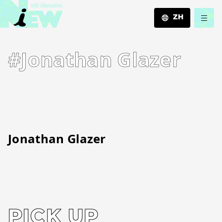
ZH
JA
#Jonathan Glazer
EN
ZH
Jonathan Glazer
PICK UP