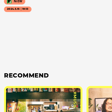
NiEW
2024.5.15｜19:13
RECOMMEND
#MUSIC