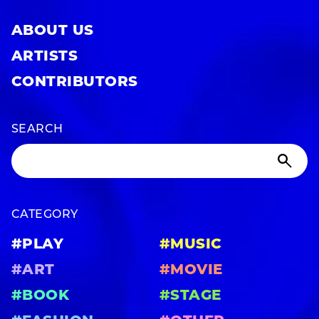
ABOUT US
ARTISTS
CONTRIBUTORS
SEARCH
CATEGORY
#PLAY
#MUSIC
#ART
#MOVIE
#BOOK
#STAGE