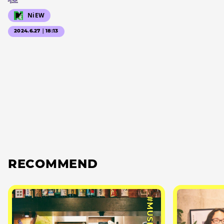
NiEW
2024.6.27｜18:13
RECOMMEND
#MUSIC