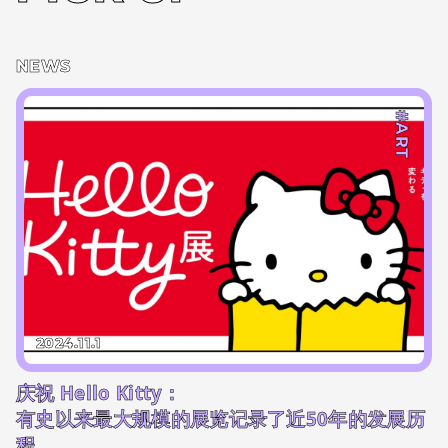
NEWS
#ART
2024.11.1
庆祝 Hello Kitty：
有史以来最大规模的展览记录了近50年的发展历
程