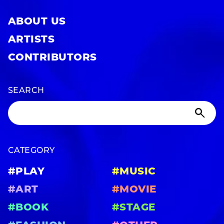
ABOUT US
ARTISTS
CONTRIBUTORS
SEARCH
CATEGORY
#PLAY
#MUSIC
#ART
#MOVIE
#BOOK
#STAGE