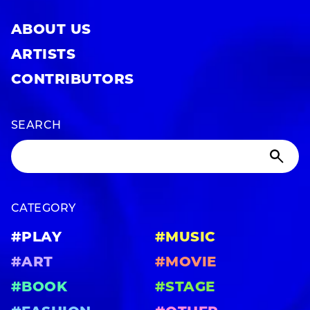
ABOUT US
ARTISTS
CONTRIBUTORS
SEARCH
CATEGORY
#PLAY
#MUSIC
#ART
#MOVIE
#BOOK
#STAGE