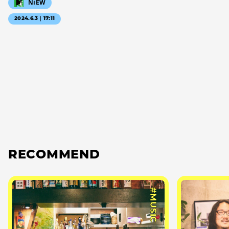
NiEW
2024.6.3｜17:11
RECOMMEND
#MUSIC