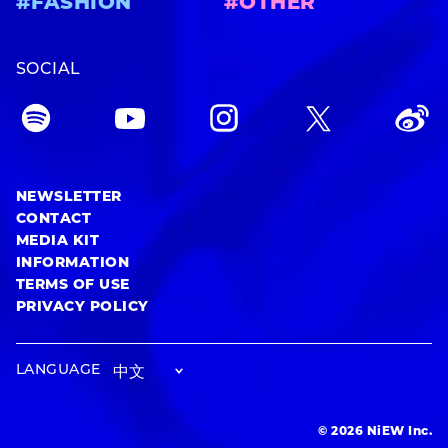
#FASHION
#OTHER
SOCIAL
NEWSLETTER
CONTACT
MEDIA KIT
INFORMATION
TERMS OF USE
PRIVACY POLICY
LANGUAGE
© 2026 NiEW Inc.