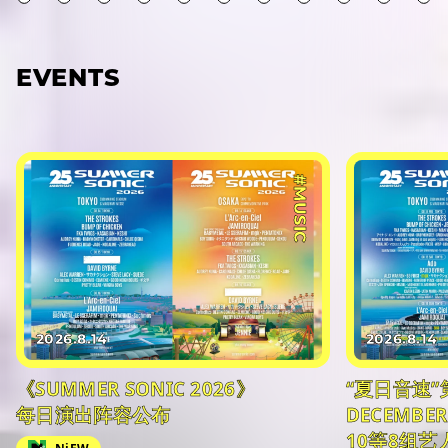
EVENTS
#MUSIC
2026.8.14
2026.8.14
《SUMMER SONIC 2026》
“夏日音速”
每日演出阵容公布
DECEMBER
10等8组