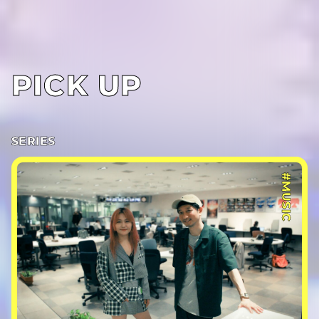
PICK UP
SERIES
#MUSIC