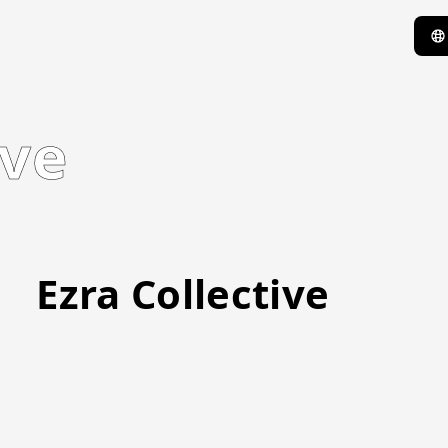
ive
Ezra Collective