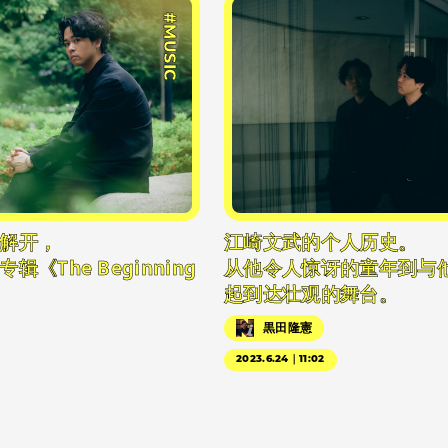
#MUSIC
解开，
江崎文武的个人历史。
《The Beginning
从他令人惊讶的童年到与
起到达壮观的舞台。
黒田隆憲
2023.6.24｜11:02