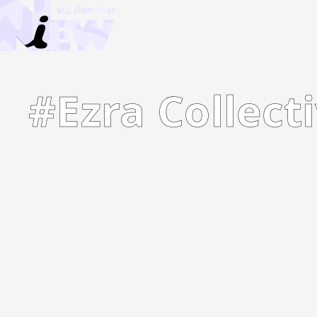
#Ezra Collect