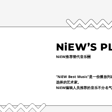
NiEW’S P
NiEW推荐替代音乐🆕
“NiEW Best Music”是一
选择的艺术家。
NiEW编辑人员推荐的音乐不分名