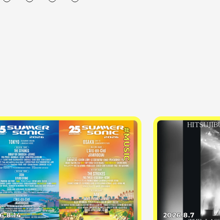
#MUSIC
6.8.14
2026.8.7