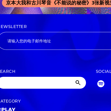
京本大我和古川琴音《不能说的秘密》3张新视觉
NEWSLETTER
SEARCH
SOCIA
CATEGORY
#PLAY