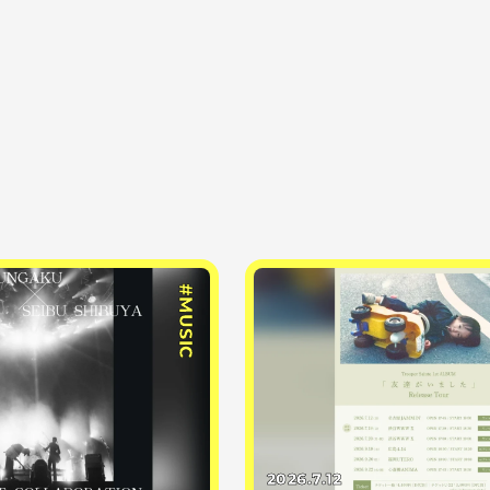
#MUSIC
2026.7.12