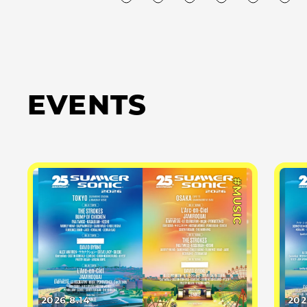
EVENTS
#MUSIC
2026.8.14
202