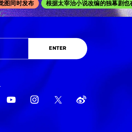
图同时发布
根据太宰治小说改编的独幕剧也在吉祥
ENTER
L