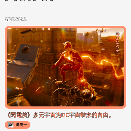
SPECIAL
#MOVIE
《閃電俠》多元宇宙为DC宇宙带来的自由。
島晃一