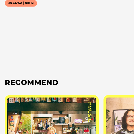
2023.7.2｜08:12
RECOMMEND
#MUSIC