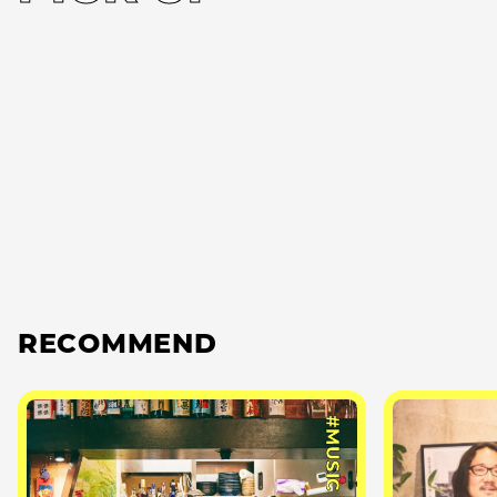
RECOMMEND
#MUSIC