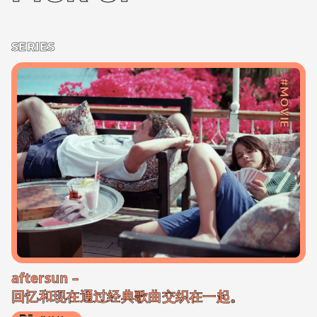
SERIES
#MOVIE
aftersun –
回忆和现在通过经典歌曲交织在一起。