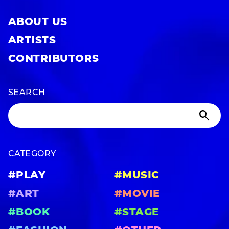
ABOUT US
ARTISTS
CONTRIBUTORS
SEARCH
CATEGORY
#PLAY
#MUSIC
#ART
#MOVIE
#BOOK
#STAGE