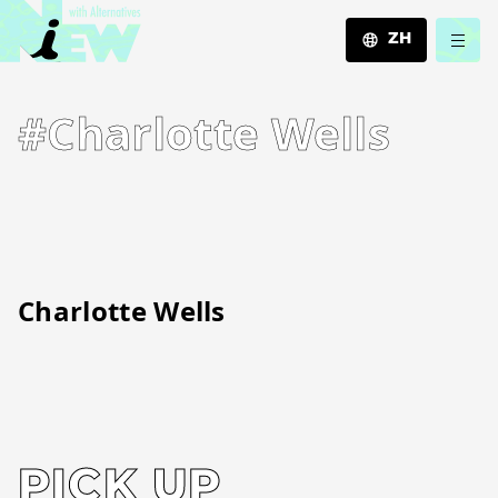
ZH
JA
#Charlotte Wells
EN
ZH
Charlotte Wells
PICK UP