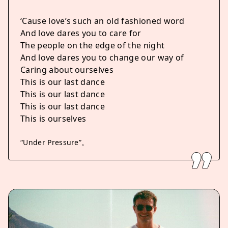
‘Cause love’s such an old fashioned word
And love dares you to care for
The people on the edge of the night
And love dares you to change our way of
Caring about ourselves
This is our last dance
This is our last dance
This is our last dance
This is ourselves
“Under Pressure”。