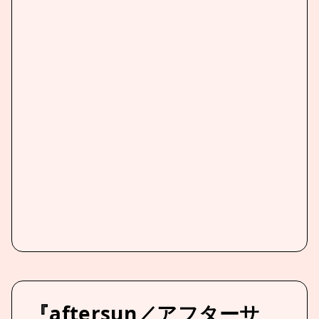
『aftersun／アフターサ