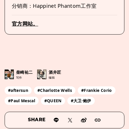
分销商：Happinet Phantom工作室
官方网站。
柴崎祐二
酒井匠
写作
编辑
#aftersun
#Charlotte Wells
#Frankie Corio
#Paul Mescal
#QUEEN
#大卫·鲍伊
SHARE