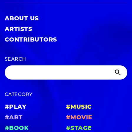
ABOUT US
ARTISTS
CONTRIBUTORS
SEARCH
CATEGORY
#PLAY
#MUSIC
#ART
#MOVIE
#BOOK
#STAGE