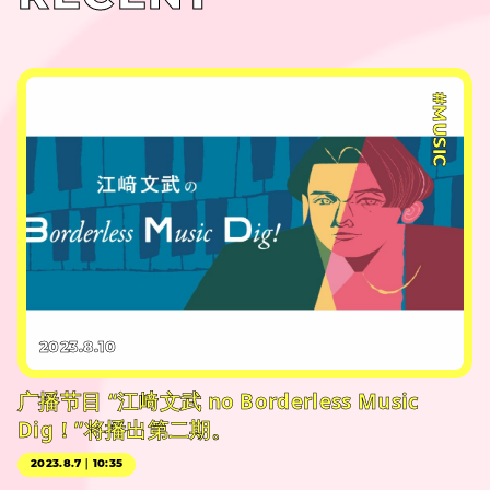
#MUSIC
2023.8.10
广播节目 “江﨑文武 no Borderless Music
Dig！”将播出第二期。
2023.8.7｜10:35