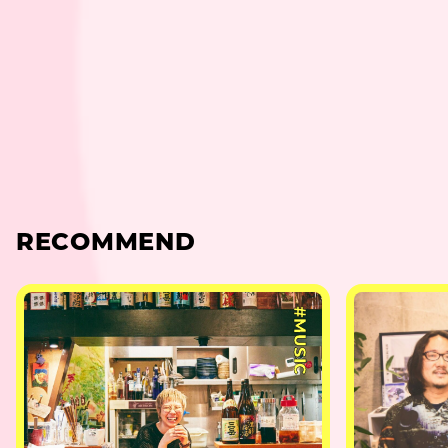
RECOMMEND
#MUSIC