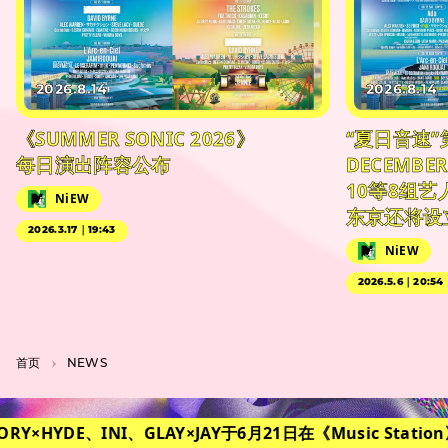
2026.8.14
2026.8.14
《SUMMER SONIC 2026》
“夏日音速”
每日演出阵容公布
DECEMBER
10等8组
NiEW
东京还将设
2026.3.17｜19:43
NiEW
2026.5.6｜20:54
首页
NEWS
TORY×HYDE、INI、GLAY×JAY于6月21日在《Music Station》