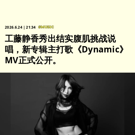
2026.6.24｜21:34
#MUSIC
工藤静香秀出结实腹肌挑战说
唱，新专辑主打歌《Dynamic》
MV正式公开。