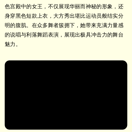
色宫殿中的女王，不仅展现华丽而神秘的形象，还
身穿黑色短款上衣，大方秀出堪比运动员般结实分
明的腹肌。在众多舞者簇拥下，她带来充满力量感
的说唱与利落舞蹈表演，展现出极具冲击力的舞台
魅力。
https://www.youtube.com/watch?
v=T_mX0mO85G8u0026feature=youtu.be