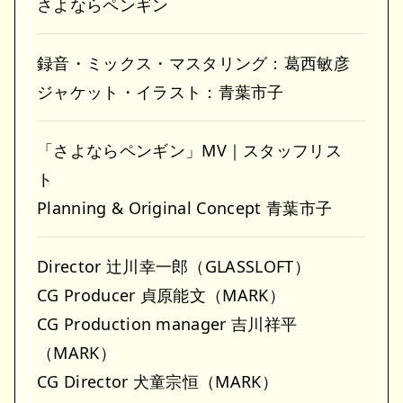
さよならペンギン
録音・ミックス・マスタリング：葛西敏彦
ジャケット・イラスト：青葉市子
「さよならペンギン」MV｜スタッフリス
ト
Planning & Original Concept 青葉市子
Director 辻川幸一郎（GLASSLOFT）
CG Producer 貞原能文（MARK）
CG Production manager 吉川祥平
（MARK）
CG Director 犬童宗恒（MARK）