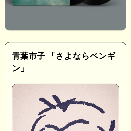
青葉市子 「さよならペンギ
ン」