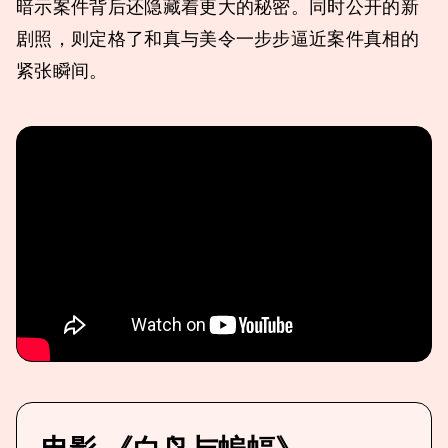
暗示案件背后还隐藏着更大的秘密。同时公开的新
剧照，则定格了和真与美令一步步逼近案件真相的
紧张瞬间。
电影 《白鸟与蝙蝠》