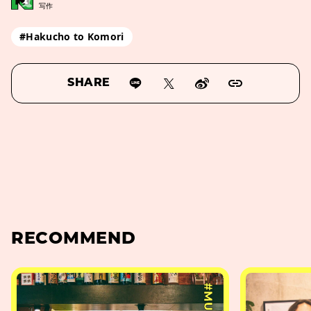
写作
#Hakucho to Komori
SHARE
RECOMMEND
#MUSIC