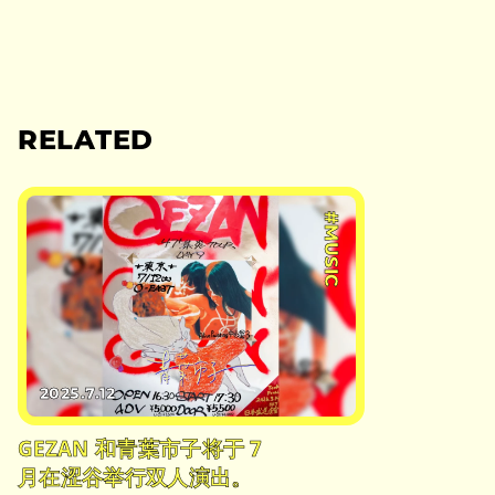
RELATED
#MUSIC
2025.7.12
GEZAN 和青葉市子将于 7
月在涩谷举行双人演出。