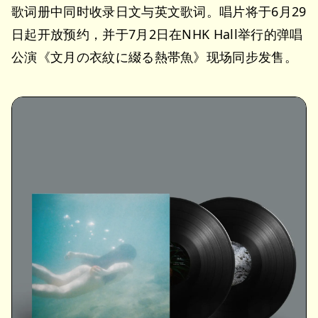
歌词册中同时收录日文与英文歌词。唱片将于6月29
日起开放预约，并于7月2日在NHK Hall举行的弹唱
公演《文月の衣紋に綴る熱帯魚》现场同步发售。