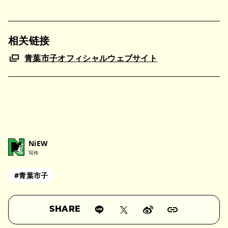
相关链接
青葉市子オフィシャルウェブサイト
NiEW
写作
#青葉市子
SHARE