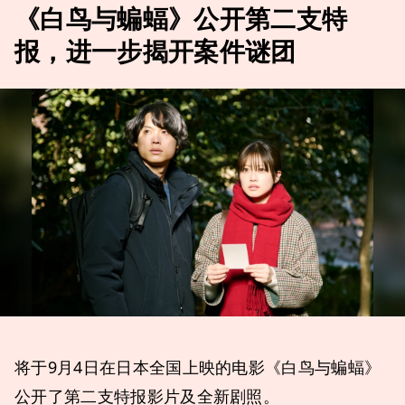
《白鸟与蝙蝠》公开第二支特
报，进一步揭开案件谜团
将于9月4日在日本全国上映的电影《白鸟与蝙蝠》
公开了第二支特报影片及全新剧照。