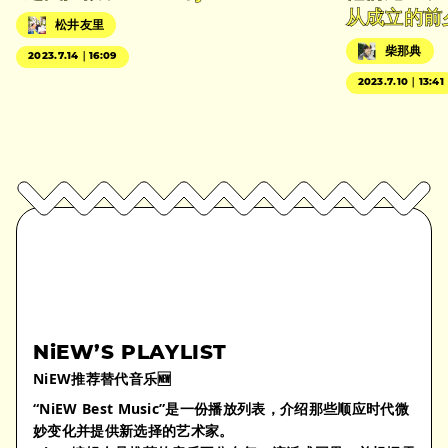
从成立的前
松井友里
柴那典
2023.7.14｜16:09
2023.7.10｜13:41
NiEW’S PLAYLIST
NiEW推荐替代音乐🆕
“NiEW Best Music”是一份播放列表，介绍那些顺应时代微
妙变化并提供新选择的艺术家。