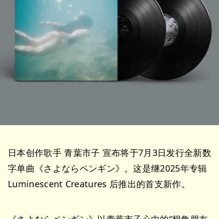
日本创作歌手 青葉市子 宣布将于7月3日发行全新数
字单曲《さよならペンギン》。这是继2025年专辑
Luminescent Creatures 后推出的首支新作。