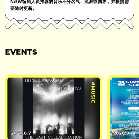
NiEW编辑人员推荐的音乐不分名气、流派或国界，并根据需
要随时更新。
EVENTS
#MUSIC
2026.8.7
2026.8.14