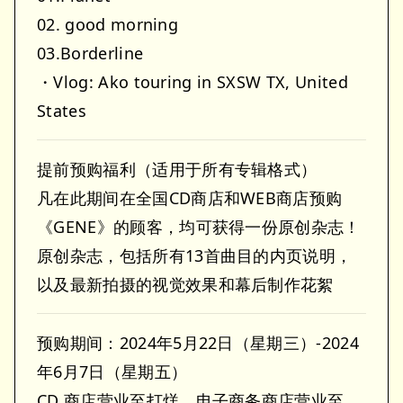
02. good morning
03.Borderline
・Vlog: Ako touring in SXSW TX, United
States
提前预购福利（适用于所有专辑格式）
凡在此期间在全国CD商店和WEB商店预购
《GENE》的顾客，均可获得一份原创杂志！
原创杂志，包括所有13首曲目的内页说明，
以及最新拍摄的视觉效果和幕后制作花絮
预购期间：2024年5月22日（星期三）-2024
年6月7日（星期五）
CD 商店营业至打烊，电子商务商店营业至