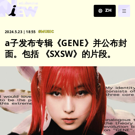
ZH
JA
2024.5.23｜18:55
#MUSIC
EN
a子发布专辑《GENE》并公布封
ZH
面。包括 《SXSW》的片段。