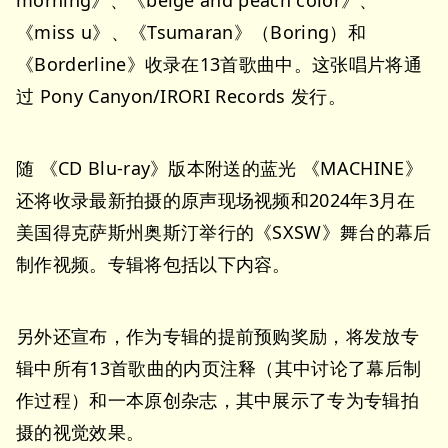
morning》、《beige and peach color》、
《miss u》、《Tsumaran》（Boring）和
《Borderline》收录在13首歌曲中。这张唱片将通
过 Pony Canyon/IRORI Records 发行。
随 《CD Blu-ray》版本附送的蓝光 《MACHINE》
还将收录最新拍摄的原声现场视频和2024年3月在
美国得克萨斯州奥斯汀举行的《SXSW》舞台的幕后
制作视频。专辑将包括以下内容。
另外还宣布，作为专辑的提前预购奖励，将发放专
辑中所有13首歌曲的内页注释（其中讨论了幕后制
作过程）和一本原创杂志，其中展示了专为专辑拍
摄的视觉效果。