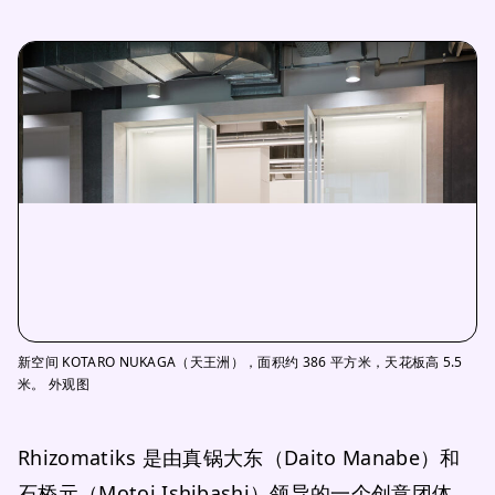
新空间 KOTARO NUKAGA（天王洲），面积约 386 平方米，天花板高 5.5
米。 外观图
Rhizomatiks 是由真锅大东（Daito Manabe）和
石桥元（Motoi Ishibashi）领导的一个创意团体，