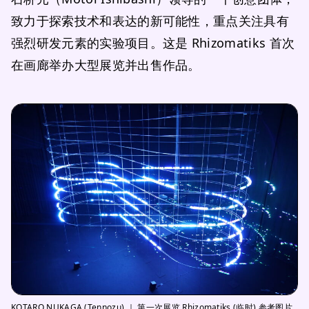
致力于探索技术和表达的新可能性，重点关注具有
强烈研发元素的实验项目。这是 Rhizomatiks 首次
在画廊举办大型展览并出售作品。
KOTARO NUKAGA (Tennozu) ｜ 第一次展览 Rhizomatiks (临时) 参考图片