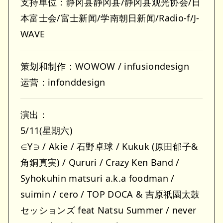
支持单位：静冈县静冈县/静冈县观光协会/日
本富士会/富士新闻/学南朝日新闻/Radio-f/J-
WAVE
策划和制作：WOWOW / infusiondesign
运营：infonddesign
演出：
5/11(星期六)
∈Y∋ / Akie / 石野卓球 / Kukuk (原田郁子&
角銅真実) / Qururi / Crazy Ken Band /
Syhokuhin matsuri a.k.a foodman /
suimin / cero / TOP DOCA & 吉原祇園太鼓
セッションズ feat Natsu Summer / never