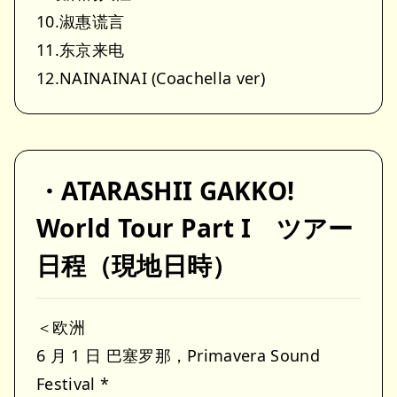
10.淑惠谎言
11.东京来电
12.NAINAINAI (Coachella ver)
・ATARASHII GAKKO!
World Tour Part I ツアー
日程（現地日時）
＜欧洲
6 月 1 日 巴塞罗那，Primavera Sound
Festival *