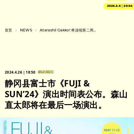
2026.5.6｜20:54
首页
NEWS
Atarashii Gakko! 将连续第二周在科切拉音乐节的 GOBI 舞台上表演。
2024.4.26｜18:50
#MUSIC
静冈县富士市《FUJI &
SUN’24》演出时间表公布。森山
直太郎将在最后一场演出。