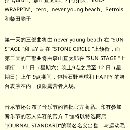
括 Qururi、森山直太郎、石野拓久、EGO-
WRAPPIN’、cero、never young beach、Petrols
和柴田聪子。
第一天的三部曲将由 never young beach 在 “SUN
STAGE “和 ∈Y ∋ 在 “STONE CIRCLE “上领衔，而
第二天的三部曲将由森山直太郎在 “SUN STAGE “上
领衔。 11 日（星期六）晚上9点之后至 12 日（星
期日）上午 9点期间，包括石野卓球和 HAPPY 的舞
台表演在内，仅限露营者入场。
音乐节还公布了音乐节的首批官方商品。印有参加
音乐节的艺人阵容的官方 T 恤将以特选商店
“JOURNAL STANDARD”的联名名义出售，与运动毛