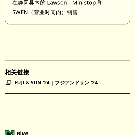
在静冈县内的 Lawson、Ministop 和
SWEN（营业时间内）销售
相关链接
FUJI & SUN '24 | フジアンドサン '24
NiEW