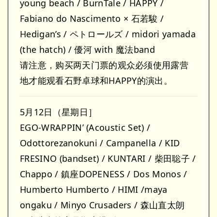
young beach / BurnTale / HAPPY /
Fabiano do Nascimento × 石若駿 /
Hedigan’s / ペトロールズ / midori yamada
(the hatch) / 優河 with 魔法band
请注意，购买两天门票的观众必须使用露营
地才能观看石野卓球和HAPPY的演出。
5月12日（星期日］
EGO-WRAPPIN’ (Acoustic Set) /
Odottorezanokuni / Campanella / KID
FRESINO (bandset) / KUNTARI / 柴田聡子 /
Chappo / 鎮座DOPENESS / Dos Monos /
Humberto Humberto / HIMI /maya
ongaku / Minyo Crusaders / 森山直太朗