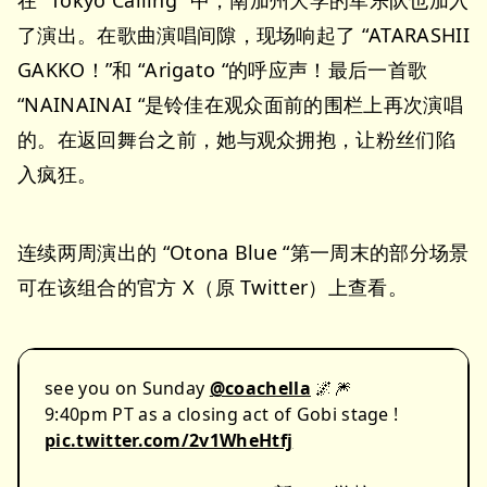
在 “Tokyo Calling “中，南加州大学的军乐队也加入
了演出。在歌曲演唱间隙，现场响起了 “ATARASHII
GAKKO！”和 “Arigato “的呼应声！最后一首歌
“NAINAINAI “是铃佳在观众面前的围栏上再次演唱
的。在返回舞台之前，她与观众拥抱，让粉丝们陷
入疯狂。
连续两周演出的 “Otona Blue “第一周末的部分场景
可在该组合的官方 X（原 Twitter）上查看。
see you on Sunday
@coachella
🌌🎆
9:40pm PT as a closing act of Gobi stage !
pic.twitter.com/2v1WheHtfj