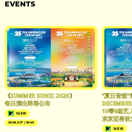
EVENTS
#MUSIC
2026.8.14
2026.8.14
《SUMMER SONIC 2026》
“夏日音速”
每日演出阵容公布
DECEMBER
10等8组
NiEW
东京还将设
2026.3.17｜19:43
NiEW