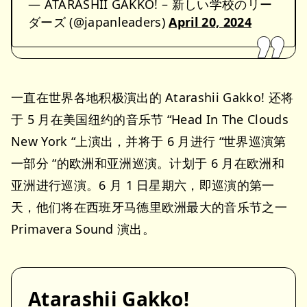
— ATARASHII GAKKO! – 新しい学校のリー
ダーズ (@japanleaders)
April 20, 2024
一直在世界各地积极演出的 Atarashii Gakko! 还将
于 5 月在美国纽约的音乐节 “Head In The Clouds
New York “上演出，并将于 6 月进行 “世界巡演第
一部分 “的欧洲和亚洲巡演。计划于 6 月在欧洲和
亚洲进行巡演。6 月 1 日星期六，即巡演的第一
天，他们将在西班牙马德里欧洲最大的音乐节之一
Primavera Sound 演出。
Atarashii Gakko!