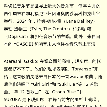
科切拉音乐节是世界上最大的音乐节，每年 4 月的
两个周末在加利福尼亚州因迪奥的沙漠科切拉山谷
举行。2024 年，拉娜-德尔-雷（Lana Del Rey）、
泰勒-造物主（Tyler, The Creator）和多哈-猫
（Doja Cat）将担任音乐节的主唱。此外，来自日
本的 YOASOBI 和初音未来也将在音乐节上表演。
Atarashii Gakko! 在观众面前亮相，观众席上的帐
篷都挤不下了。他们的现场表演以 “Toryanse “开
始，这首歌的灵感来自日本的一首warabe歌曲，随
后他们演唱了 “Giri Giri “和 “Suki Lie “等 12 首歌
曲。”等 12 首歌曲”。在 “Otona Blue “中，
SUZUKA 走下观众席，在舞台前方的围栏上演唱，