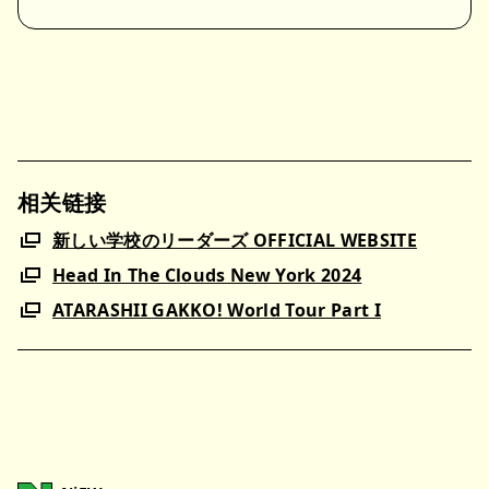
相关链接
新しい学校のリーダーズ OFFICIAL WEBSITE
Head In The Clouds New York 2024
ATARASHII GAKKO! World Tour Part I