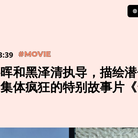
3:39
#MOVIE
将晖和黑泽清执导，描绘潜
的集体疯狂的特别故事片《