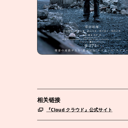
相关链接
『Cloud クラウド』公式サイト