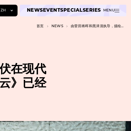
NEWS
EVENT
SPECIAL
SERIES
ZH
MENU
JA
首页
NEWS
由菅田将晖和黑泽清执导，描绘潜伏在现代社会中的集体疯狂的特别故事片《云》已经上映。
EN
ZH
伏在现代
云》已经