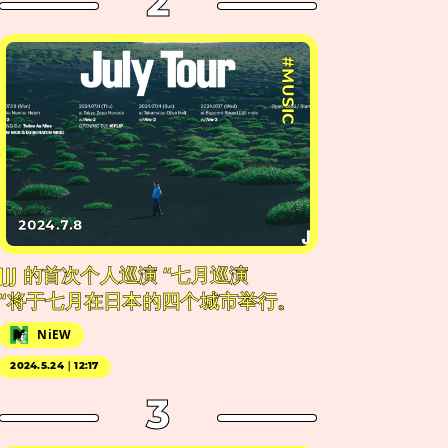
2
#MUSIC
2024.7.8
JJJ 的首次个人巡演 “七月巡演
“将于七月在日本的四个城市举行。
NiEW
2024.5.24｜12:17
3