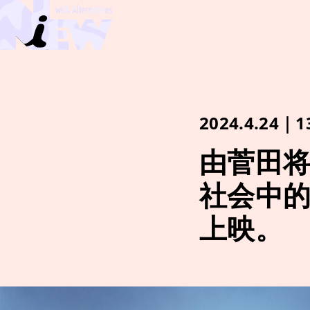
2024.4.24｜1
由菅田
社会中
上映。